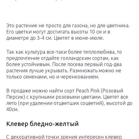
Это растение не просто для газона, но для цветника.
Его цветки могут достигать высоты 10 см и в
диаметре до 3-4 см. Цветет в июне-июле.
Так как культура все-таки более теплолюбива, то
предпочтение отдайте голландским сортам, как
более устойчивым. После посева первый год-два
растения лучше укрывать. Размножать можно не
только семенами, но и черенкованием.
В продаже можно найти сорт Peach Pink (Розовый
Персик) с крупными розовыми цветами. Цветет все
лето (при удалении отцветших соцветий), высотой до
40см.
Клевер бледно-желтый
С декоративной точки зрения интересен клевер