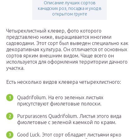
Описание лучших сортов
канадских роз, посадка и уход в
открытом грунте
Четырехлистный клевер, фото которого
представлено ниже, выращивается многими
садоводами. Этот сорт был выведен специально как
декоративная культура. Он отличается от основных
сортов ярким внешним видом. Чаще всего он
используется для оформления территории дачного
участка.
Есть несколько видов клевера четырехлистного:
Quadrifolium. На его зеленых листьях
присутствуют фиолетовые полоски.
Purpurascens Quadrifolium. Листья этого вида
фиолетовые с зеленой каемкой по краям.
Good Luck. Этот сорт обладает листьями ярко