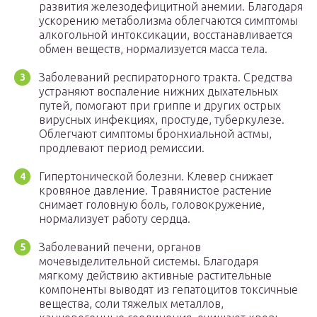
развития железодефицитной анемии. Благодаря
ускорению метаболизма облегчаются симптомы
алкогольной интоксикации, восстанавливается
обмен веществ, нормализуется масса тела.
Заболеваний респираторного тракта. Средства
устраняют воспаление нижних дыхательных
путей, помогают при гриппе и других острых
вирусных инфекциях, простуде, туберкулезе.
Облегчают симптомы бронхиальной астмы,
продлевают период ремиссии.
Гипертонической болезни. Клевер снижает
кровяное давление. Травянистое растение
снимает головную боль, головокружение,
нормализует работу сердца.
Заболеваний печени, органов
мочевыделительной системы. Благодаря
мягкому действию активные растительные
компоненты выводят из гепатоцитов токсичные
вещества, соли тяжелых металлов,