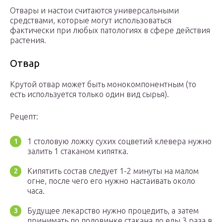
Отвары и настои считаются универсальными
средствами, которые могут использоваться
фактически при любых патологиях в сфере действия
растения.
Отвар
Крутой отвар может быть монокомпонентным (то
есть используется только один вид сырья).
Рецепт:
1 столовую ложку сухих соцветий клевера нужно
залить 1 стаканом кипятка.
Кипятить состав следует 1-2 минуты на малом
огне, после чего его нужно настаивать около
часа.
Будущее лекарство нужно процедить, а затем
принимать по половинке стакана до еды 3 раза в