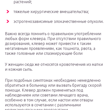
растений;
тяжелые хирургические вмешательства;
эстрогенозависимые злокачественные опухоли.
Важно всегда помнить о правильном употреблении
любых форм клевера. При отсутствии правильного
дозирования, клевер может привести к таким
негативным проявлениям, как тошнота, рвота, а
также головные или спазмирующие боли
У женщин сюда же относятся кровотечения из матки
и кожная сыпь.
При подобных симптомах необходимо немедленно
обратиться в больницу или вызвать бригаду скорой
помощи. Клевер должен применяться под
наблюдением или советами лечащего врача,
особенно в том случае, если настои или отвары
используются в сочетании с различными
медикаментозными препаратами.