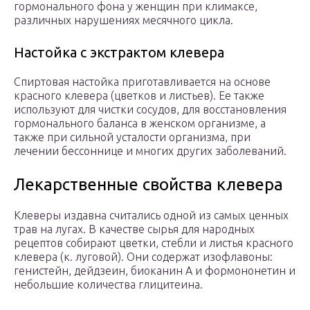
гормонального фона у женщин при климаксе,
различных нарушениях месячного цикла.
Настойка с экстрактом клевера
Спиртовая настойка приготавливается на основе
красного клевера (цветков и листьев). Ее также
используют для чистки сосудов, для восстановления
гормонального баланса в женском организме, а
также при сильной усталости организма, при
лечении бессоннице и многих других заболеваний.
Лекарственные свойства клевера
Клеверы издавна считались одной из самых ценных
трав на лугах. В качестве сырья для народных
рецептов собирают цветки, стебли и листья красного
клевера (к. луговой). Они содержат изофлавоны:
генистейн, дейдзеин, биоканин А и формононетин и
небольшие количества глицитеина.