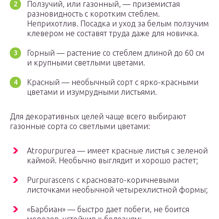
Ползучий, или газонный, — приземистая
разновидность с коротким стеблем.
Неприхотлив. Посадка и уход за белым ползучим
клевером не составят труда даже для новичка.
Горный — растение со стеблем длиной до 60 см
и крупными светлыми цветами.
Красный — необычный сорт с ярко-красными
цветами и изумрудными листьями.
Для декоративных целей чаще всего выбирают
газонные сорта со светлыми цветами:
Atropurpurea — имеет красные листья с зеленой
каймой. Необычно выглядит и хорошо растет;
Purpurascens с красновато-коричневыми
листочками необычной четырехлистной формы;
«Барбиан» — быстро дает побеги, не боится