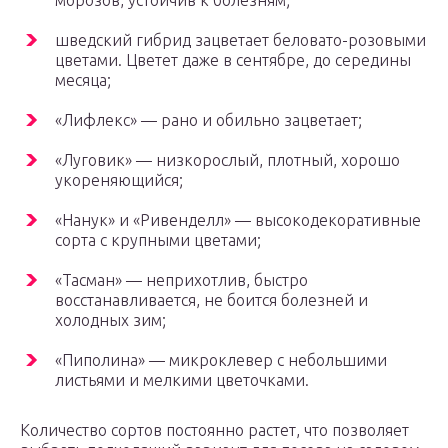
морозов, устойчив к болезням;
шведский гибрид зацветает беловато-розовыми
цветами. Цветет даже в сентябре, до середины
месяца;
«Лифлекс» — рано и обильно зацветает;
«Луговик» — низкорослый, плотный, хорошо
укореняющийся;
«Нанук» и «Ривенделл» — высокодекоративные
сорта с крупными цветами;
«Тасман» — неприхотлив, быстро
восстанавливается, не боится болезней и
холодных зим;
«Пиполина» — микроклевер с небольшими
листьями и мелкими цветочками.
Количество сортов постоянно растет, что позволяет