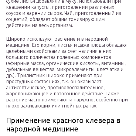
сухие листья добавляли в муку, использовали при
квашении капусты, приготовлении различных
соусов и варении сыров. Чай, приготовленный из
соцветий, обладает общим тонизирующим
действием на весь организм.
Широко используют растение и в народной
медицине. Его корни, листья и даже плоды обладают
целебными свойствами за счет наличия в них
большого количества полезных компонентов
(эфирные масла, органические кислоты, витамины,
дубильные вещества, микроэлементы, клетчатка и
др.). Трилистник широко применяют при
простудных состояниях, т.к. он оказывает
антисептическое, противовоспалительное,
жаропонижающее и потогонное действие. Также
растение часто применяют и наружно, особенно при
плохо заживающих или гнойных ранах.
Применение красного клевера в
народной медицине