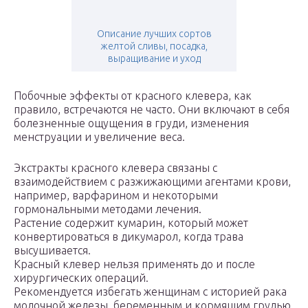
Описание лучших сортов
желтой сливы, посадка,
выращивание и уход
Побочные эффекты от красного клевера, как
правило, встречаются не часто. Они включают в себя
болезненные ощущения в груди, изменения
менструации и увеличение веса.
Экстракты красного клевера связаны с
взаимодействием с разжижающими агентами крови,
например, варфарином и некоторыми
гормональными методами лечения.
Растение содержит кумарин, который может
конвертироваться в дикумарол, когда трава
высушивается.
Красный клевер нельзя применять до и после
хирургических операций.
Рекомендуется избегать женщинам с историей рака
молочной железы, беременным и кормящим грудью