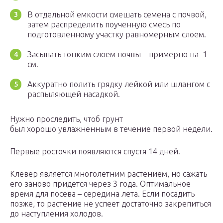
В отдельной емкости смешать семена с почвой,
затем распределить поученную смесь по
подготовленному участку равномерным слоем.
Засыпать тонким слоем почвы – примерно на 1
см.
Аккуратно полить грядку лейкой или шлангом с
распыляющей насадкой.
Нужно проследить, чтоб грунт
был хорошо увлажненным в течение первой недели.
Первые росточки появляются спустя 14 дней.
Клевер является многолетним растением, но сажать
его заново придется через 3 года. Оптимальное
время для посева – середина лета. Если посадить
позже, то растение не успеет достаточно закрепиться
до наступления холодов.