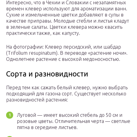
Интересно, что в Чехии и Словакии с незапамятных
времен клевер используют для ароматизации ванн.
Сухие и измельченные цветки добавляют в супы в
качестве приправы. Молодые стебли и листья кладут
в зеленые салаты. Цветки клевера можно квасить
практически также, как капусту.
На фотографии: Клевер персидский, или шабдар
(Trifolium resupinatum). В переводе «растение ночи».
Однолетнее растение с высокой медоносностью.
Сорта и разновидности
Перед тем как сажать белый клевер, нужно выбрать
подходящий для газона сорт. Существует несколько
разновидностей растения:
Луговой — имеет высокий стебель до 50 см и
розовые цветы. Отличительная черта — светлые
пятна в середине листьев.