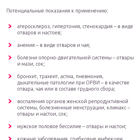
Потенциальные показания к применению:
атеросклероз, гипертония, стенокардия – в виде
отваров и настоев;
анемия – в виде отваров и чая;
болезни опорно-двигательной системы – отвары
и мази, сок;
бронхит, трахеит, астма, пневмония,
дыхательные патологии при ОРВИ – в качестве
отвара, чая или в составе грудного сбора;
воспаления органов женской репродуктивной
системы, болезненные менструации, климакс –
отвары и настои, сок;
мужское половое бессилие – отвары и настои;
кожные заболевания, грибковые инфекции,