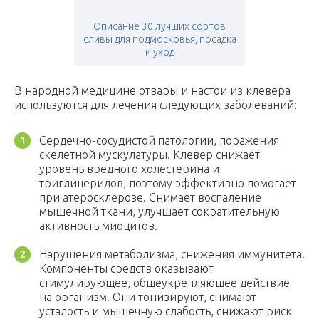
Описание 30 лучших сортов
сливы для подмосковья, посадка
и уход
В народной медицине отвары и настои из клевера
используются для лечения следующих заболеваний:
Сердечно-сосудистой патологии, поражения
скелетной мускулатуры. Клевер снижает
уровень вредного холестерина и
триглицеридов, поэтому эффективно помогает
при атеросклерозе. Снимает воспаление
мышечной ткани, улучшает сократительную
активность миоцитов.
Нарушения метаболизма, снижения иммунитета.
Компоненты средств оказывают
стимулирующее, общеукрепляющее действие
на организм. Они тонизируют, снимают
усталость и мышечную слабость, снижают риск