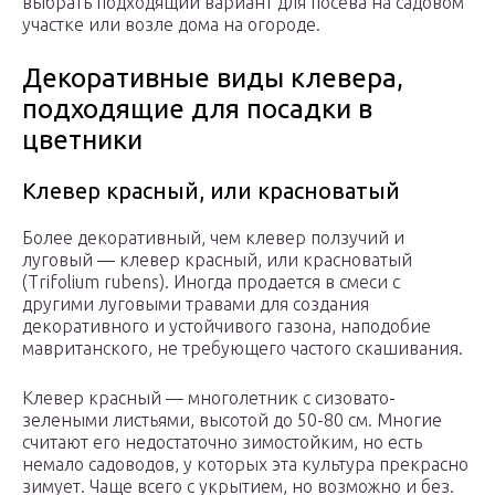
выбрать подходящий вариант для посева на садовом
участке или возле дома на огороде.
Декоративные виды клевера,
подходящие для посадки в
цветники
Клевер красный, или красноватый
Более декоративный, чем клевер ползучий и
луговый — клевер красный, или красноватый
(Trifolium rubens). Иногда продается в смеси с
другими луговыми травами для создания
декоративного и устойчивого газона, наподобие
мавританского, не требующего частого скашивания.
Клевер красный — многолетник с сизовато-
зелеными листьями, высотой до 50-80 см. Многие
считают его недостаточно зимостойким, но есть
немало садоводов, у которых эта культура прекрасно
зимует. Чаще всего с укрытием, но возможно и без.