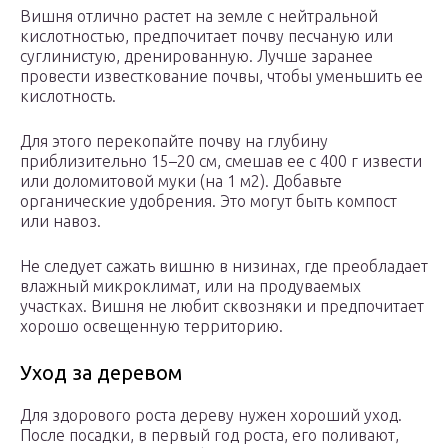
Вишня отлично растет на земле с нейтральной
кислотностью, предпочитает почву песчаную или
суглинистую, дренированную. Лучше заранее
провести известкование почвы, чтобы уменьшить ее
кислотность.
Для этого перекопайте почву на глубину
приблизительно 15–20 см, смешав ее с 400 г извести
или доломитовой муки (на 1 м2). Добавьте
органические удобрения. Это могут быть компост
или навоз.
Не следует сажать вишню в низинах, где преобладает
влажный микроклимат, или на продуваемых
участках. Вишня не любит сквозняки и предпочитает
хорошо освещенную территорию.
Уход за деревом
Для здорового роста дереву нужен хороший уход.
После посадки, в первый год роста, его поливают,