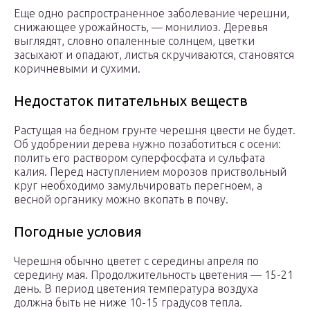
Еще одно распространенное заболевание черешни,
снижающее урожайность, — монилиоз. Деревья
выглядят, словно опаленные солнцем, цветки
засыхают и опадают, листья скручиваются, становятся
коричневыми и сухими.
Недостаток питательных веществ
Растущая на бедном грунте черешня цвести не будет.
Об удобрении дерева нужно позаботиться с осени:
полить его раствором суперфосфата и сульфата
калия. Перед наступлением морозов приствольный
круг необходимо замульчировать перегноем, а
весной органику можно вкопать в почву.
Погодные условия
Черешня обычно цветет с середины апреля по
середину мая. Продолжительность цветения — 15-21
день. В период цветения температура воздуха
должна быть не ниже 10-15 градусов тепла.