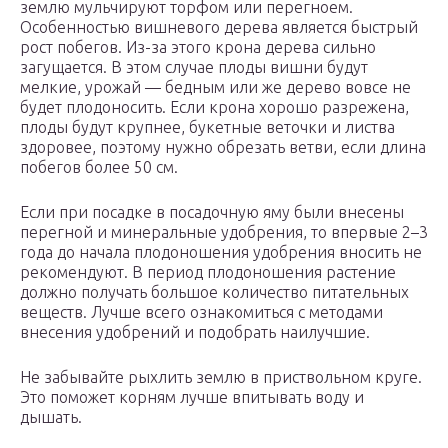
землю мульчируют торфом или перегноем.
Особенностью вишневого дерева является быстрый
рост побегов. Из-за этого крона дерева сильно
загущается. В этом случае плоды вишни будут
мелкие, урожай — бедным или же дерево вовсе не
будет плодоносить. Если крона хорошо разрежена,
плоды будут крупнее, букетные веточки и листва
здоровее, поэтому нужно обрезать ветви, если длина
побегов более 50 см.
Если при посадке в посадочную яму были внесены
перегной и минеральные удобрения, то впервые 2–3
года до начала плодоношения удобрения вносить не
рекомендуют. В период плодоношения растение
должно получать большое количество питательных
веществ. Лучше всего ознакомиться с методами
внесения удобрений и подобрать наилучшие.
Не забывайте рыхлить землю в приствольном круге.
Это поможет корням лучше впитывать воду и
дышать.