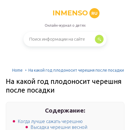
INMENSO
RU
Онлайн-журнал о детях
Home
На какой год плодоносит черешня после посадки
На какой год плодоносит черешня
после посадки
Содержание:
Когда лучше сажать черешню
Высадка черешни весной