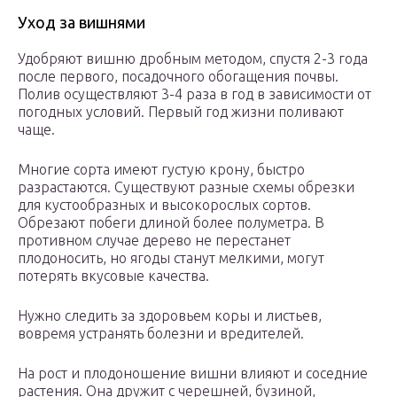
Уход за вишнями
Удобряют вишню дробным методом, спустя 2-3 года
после первого, посадочного обогащения почвы.
Полив осуществляют 3-4 раза в год в зависимости от
погодных условий. Первый год жизни поливают
чаще.
Многие сорта имеют густую крону, быстро
разрастаются. Существуют разные схемы обрезки
для кустообразных и высокорослых сортов.
Обрезают побеги длиной более полуметра. В
противном случае дерево не перестанет
плодоносить, но ягоды станут мелкими, могут
потерять вкусовые качества.
Нужно следить за здоровьем коры и листьев,
вовремя устранять болезни и вредителей.
На рост и плодоношение вишни влияют и соседние
растения. Она дружит с черешней, бузиной,