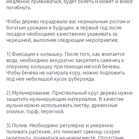
медленно приживаться, будет болеть и может и вовсе
погибнуть.
Чтобы дерево порадовало вас нормальным ростом и
богатым урожаем в будущем, в первый год после
посадки необходимо качественно ухаживать за
черешней, выполняя следующие мероприятия:
1) Фиксация к колышку. После того, как впитается
вода, необходимо аккуратно закрепить саженец к
опорному колышку при помощи мягкой бечевы.
Чтобы бечева не натирала кору, можно подложить
под нее небольшой кусок рубероида.
2) Мульчирование. Приствольный круг дерева нужно
защитить мульчирующим материалом. В качестве
мульчи можно использовать листву, древесные
опилки, торф, перегной.
3) Полив. Необходимо регулярно и умеренно
поливать растение, это поможет саженцу скорее
окрепнуть, прижиться на новом месте. Отсутствие