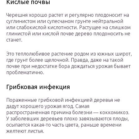
Кислые почвы
Черешня хорошо растет и регулярно плодоносит на
суглинистом или супесчаном грунте нейтральной
или слабокислой кислотности. Растущее на слишком
глинистой или кислой почве дерево плодоносить не
станет.
Это теплолюбивое растение родом из южных широт,
где грунт более щелочной. Правда, даже на такой
почве при недостатке бора дождаться урожая бывает
проблематично.
Грибковая инфекция
Пораженные грибковой инфекцией деревья не
дадут хорошего урожая ягод. Самая
распространенная причина болезни — коккомикоз.
У заболевших деревьев плохо завязываются плоды,
осыпается какая-то часть цвета, раньше времени
желтеют листья.