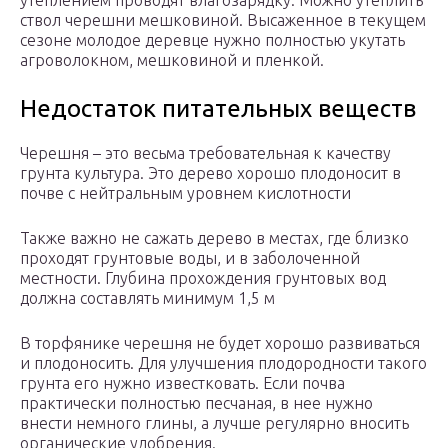
утеплением проводят влагозарядку. Можно утеплить
ствол черешни мешковиной. Высаженное в текущем
сезоне молодое деревце нужно полностью укутать
агроволокном, мешковиной и пленкой.
Недостаток питательных веществ
Черешня – это весьма требовательная к качеству
грунта культура. Это дерево хорошо плодоносит в
почве с нейтральным уровнем кислотности
Также важно не сажать дерево в местах, где близко
проходят грунтовые воды, и в заболоченной
местности. Глубина прохождения грунтовых вод
должна составлять минимум 1,5 м
В торфянике черешня не будет хорошо развиваться
и плодоносить. Для улучшения плодородности такого
грунта его нужно известковать. Если почва
практически полностью песчаная, в нее нужно
внести немного глины, а лучше регулярно вносить
органические удобрения.