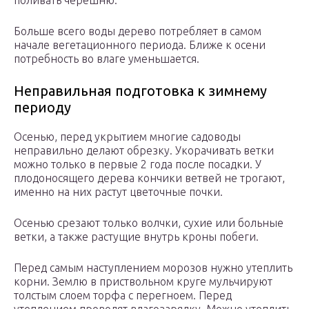
поливать черешню.
Больше всего воды дерево потребляет в самом
начале вегетационного периода. Ближе к осени
потребность во влаге уменьшается.
Неправильная подготовка к зимнему
периоду
Осенью, перед укрытием многие садоводы
неправильно делают обрезку. Укорачивать ветки
можно только в первые 2 года после посадки. У
плодоносящего дерева кончики ветвей не трогают,
именно на них растут цветочные почки.
Осенью срезают только волчки, сухие или больные
ветки, а также растущие внутрь кроны побеги.
Перед самым наступлением морозов нужно утеплить
корни. Землю в приствольном круге мульчируют
толстым слоем торфа с перегноем. Перед