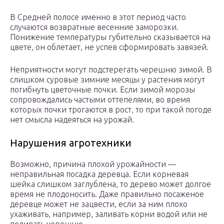
В Средней полосе именно в этот период часто
случаются возвратные весенние заморозки.
Понижение температуры губительно сказывается на
цвете, он облетает, не успев сформировать завязей.
Неприятности могут подстерегать черешню зимой. В
слишком суровые зимние месяцы у растения могут
погибнуть цветочные почки. Если зимой морозы
сопровождались частыми оттепелями, во время
которых почки трогаются в рост, то при такой погоде
нет смысла надеяться на урожай.
Нарушения агротехники
Возможно, причина плохой урожайности —
неправильная посадка деревца. Если корневая
шейка слишком заглублена, то дерево может долгое
время не плодоносить. Даже правильно посаженое
деревце может не зацвести, если за ним плохо
ухаживать, например, заливать корни водой или не