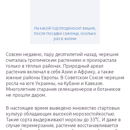
На какой год плодоносит вишня,
после посадки саженца, сколько
раз в жизни
Совсем недавно, пару десятилетий назад, черешня
считалась тропическим растением и произрастала
только в тёплых районах. Природный ареал
растения включал в себя Азии и Африку, а также
южные районы Европы. В Советском Союзе черешня
росла на юге Украины, на Кубани и Кавказе.
Многолетние старания селекционеров и ботаников
не прошли даром.
В настоящее время выведено множество стартовых
культур обладающих высокой морозостойкостью.
Такие сорта выдерживают морозы до 33°С. И даже в
случае перемерзания, растение восстанавливается