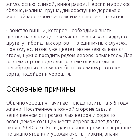
жимолостью, сливой, виноградом. Персик и абрикос,
яблоня, малина, груша, дикорастущие деревья с
мощной корневой системой мешают ее развитию.
Свойство вишни, которое необходимо знать, —
цветки на одном дереве часто не опыляются друг от
друга, у гибридных сортов — в единичных случаях.
Поэтому если оно уже цветет, но не завязываются
ягоды, нужно посадить рядом дерево-опылитель. Для
разных сортов подходят разные опылители, у
негибридных это может быть экземпляр того же
сорта, подойдет и черешня.
Основные причины
Обычно черешня начинает плодоносить на 3-5 году
жизни. Посаженное в южной стороне сада, в
защищенном от промозглых ветров и хорошо
освещаемом солнцем месте дерево живет долго,
около 20-40 лет. Если длительное время на черешне
не видно ягод или урожай очень низкий, значит,