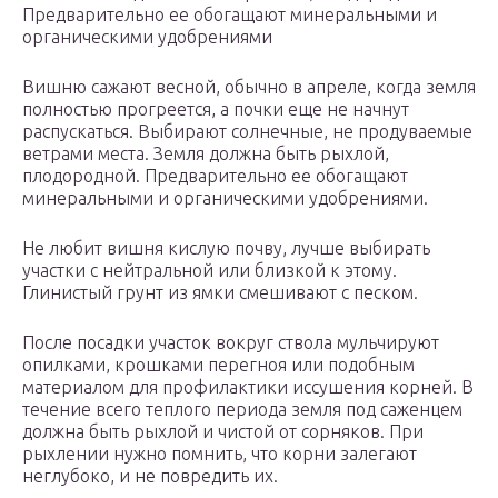
Предварительно ее обогащают минеральными и
органическими удобрениями
Вишню сажают весной, обычно в апреле, когда земля
полностью прогреется, а почки еще не начнут
распускаться. Выбирают солнечные, не продуваемые
ветрами места. Земля должна быть рыхлой,
плодородной. Предварительно ее обогащают
минеральными и органическими удобрениями.
Не любит вишня кислую почву, лучше выбирать
участки с нейтральной или близкой к этому.
Глинистый грунт из ямки смешивают с песком.
После посадки участок вокруг ствола мульчируют
опилками, крошками перегноя или подобным
материалом для профилактики иссушения корней. В
течение всего теплого периода земля под саженцем
должна быть рыхлой и чистой от сорняков. При
рыхлении нужно помнить, что корни залегают
неглубоко, и не повредить их.