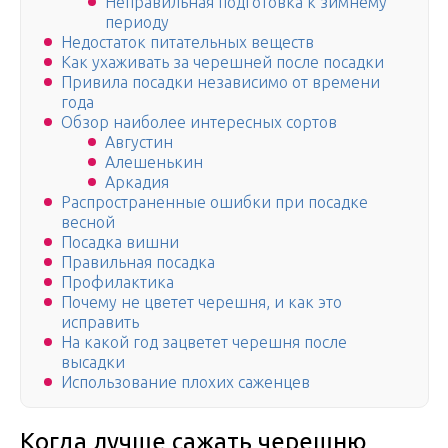
Неправильная подготовка к зимнему
периоду
Недостаток питательных веществ
Как ухаживать за черешней после посадки
Привила посадки независимо от времени
года
Обзор наиболее интересных сортов
Августин
Алешенькин
Аркадия
Распространенные ошибки при посадке
весной
Посадка вишни
Правильная посадка
Профилактика
Почему не цветет черешня, и как это
исправить
На какой год зацветет черешня после
высадки
Использование плохих саженцев
Когда лучше сажать черешню