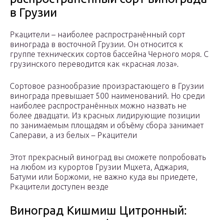
в Грузии
Ркацители – наиболее распространённый сорт
винограда в восточной Грузии. Он относится к
группе технических сортов бассейна Черного моря. С
грузинского переводится как «красная лоза».
Сортовое разнообразие произрастающего в Грузии
винограда превышает 500 наименований. Но среди
наиболее распространённых можно назвать не
более двадцати. Из красных лидирующие позиции
по занимаемым площадям и объёму сбора занимает
Саперави, а из белых – Ркацители
Этот прекрасный виноград вы сможете попробовать
на любом из курортов Грузии Мцхета, Аджария,
Батуми или Боржоми, не важно куда вы приедете,
Ркацители доступен везде
Виноград Кишмиш Цитронный: