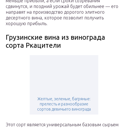
меньше прибыли, а если сроки созревания
сдвинутся, и поздний урожай будет обильнее — его
направят на производство дорогого элитного
десертного вина, которое позволит получить
хорошую прибыль.
Грузинские вина из винограда
сорта Ркацители
Желтые, зеленые, багряные:
прелесть и разнообразие
сортов девичьего винограда
Этот сорт является универсальным базовым сырьем