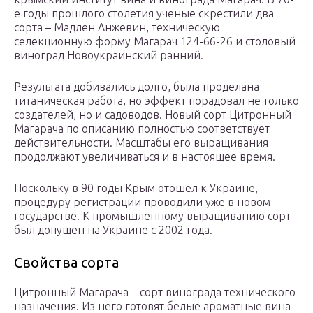
е годы прошлого столетия ученые скрестили два
сорта – Мадлен Анжевин, техническую
селекционную форму Магарач 124-66-26 и столовый
виноград Новоукраинский ранний.
Результата добивались долго, была проделана
титаническая работа, но эффект порадовал не только
создателей, но и садоводов. Новый сорт Цитронный
Магарача по описанию полностью соответствует
действительности. Масштабы его выращивания
продолжают увеличиваться и в настоящее время.
Поскольку в 90 годы Крым отошел к Украине,
процедуру регистрации проводили уже в новом
государстве. К промышленному выращиванию сорт
был допущен на Украине с 2002 года.
Свойства сорта
Цитронный Магарача – сорт винограда технического
назначения. Из него готовят белые ароматные вина