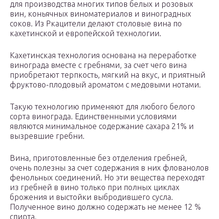
для производства многих типов белых и розовых
вин, коньячных виноматериалов и виноградных
соков. Из Ркацители делают столовые вина по
кахетинской и европейской технологии.
Кахетинская технология основана на переработке
винограда вместе с гребнями, за счет чего вина
приобретают терпкость, мягкий на вкус, и приятный
фруктово-плодовый ароматом с медовыми нотами.
Такую технологию применяют для любого белого
сорта винограда. Единственными условиями
являются минимальное содержание сахара 21% и
вызревшие гребни.
Вина, приготовленные без отделения гребней,
очень полезны за счет содержания в них флованолов
фенольных соединений. Но эти вещества переходят
из гребней в вино только при полных циклах
брожения и выстойки выбродившего сусла.
Полученное вино должно содержать не менее 12 %
спирта.