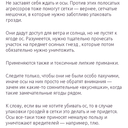
Не заставят себя ждать и осы. Против этих полосатых
агрессоров тоже помогут сетки — вернее, сетчатые
мешочки, в которые нужно заботливо упаковать
грозди.
Они дадут доступ для ветра и солнца, но не пустят к
ягоде ос. Разумеется, нужно тщательно прочесать
участок на предмет осиных гнезд , которые потом
обязательно нужно уничтожить.
Применяются также и токсичные липкие приманки.
Следите только, чтобы они не были особо пахучими,
иначе осы на них просто не обратят внимания —
зачем им какие-то сомнительные «вкусняшки», когда
такие замечательные ягоды рядом.
К слову, если вы не хотите убивать ос, то в случае
упаковки гроздей в сетки это делать и не придется.
Осы все-таки тоже приносят немалую пользу и
уничтожают вредителей — например, тлю.