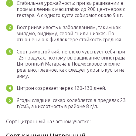
Стабильная урожайность: при выращивании в
промышленных масштабах до 200 центнеров с
гектара. А с одного куста собирают около 9 кг.
Восприимчивость к заболеваниям, таким как
милдью, оидиуму, серой гнили низкая. По
отношению к филлоксере стойкость средняя.
Сорт зимостойкий, неплохо чувствует себя при
-25 градусах, поэтому выращивание винограда
Цитронный Магарача в Подмосковье вполне
реально, главное, как следует укрыть кусты на
зиму.
Цитрон созревает через 120-130 дней.
Ягоды сладкие, сахар колеблется в пределах 23
г/см3, а кислотность в районе 8 г/л.
Сорт Цитронный на частном участке:
Сорт кишмиш Цитронный