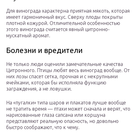
Для винограда характерна приятная мякоть, которая
имеет гармоничный вкус. Сверху плоды покрыты
плотной кожурой. Отличительной особенностью
этого винограда считается явный цитронно-
мускатный аромат.
Болезни и вредители
Не только люди оценили замечательные качества
Цитронного. Птицы любят весь виноград вообще. От
них лозы спасет сетка, прочная и с некрупными
ячейками, которая бы исполняла функцию
заграждения, а не ловушки.
На «пугалки» типа шаров и плакатов лучше вообще
не тратить время — птахи может сначала и верят, что
нарисованные глаза сапсана или коршуна
представляют реальную опасность, но довольно
быстро соображают, что к чему.