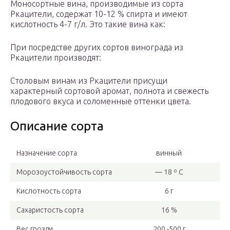
Моносортные вина, производимые из сорта
Ркацители, содержат 10-12 % спирта и имеют
кислотность 4-7 г/л. Это такие вина как:
При посредстве других сортов винограда из
Ркацители производят:
Столовым винам из Ркацители присущи
характерный сортовой аромат, полнота и свежесть
плодового вкуса и соломенные оттенки цвета.
Описание сорта
Назначение сорта
винный
Морозоустойчивость сорта
— 18 º С
Кислотность сорта
6 г
Сахаристость сорта
16 %
Вес грозди
200 -500 г