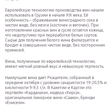
Европейскую технологию производства вин начали
использовать в Грузии в начале ХІХ века. Её
особенность – сбраживание виноградного сока в
чистом виде, без мезги (косточек и веточек). При
изготовлении красных вин в сусле остается кожица,
что недопустимо при переработке белых сортов.
Сырье для получения белого вина фильтруется и
бродит в совершенно чистом виде, без посторонних
примесей.
Вина, полученные по европейской технологии,
имеют мягкий ровный вкус и невысокую терпкость.
Наилучшие вина дает Ркацители, собранный в
середине октября с уровнем сахаристости 19-20,5% и
кислотности 9-9,5 г/л. В Кахетии и Картли это
портвейн «Карданахи», мадера «Хирса»,
оригинальное ликерное вино «Саамо», бренди
«Енисели».