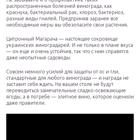
распространенных болезней винограда, как
краснуха, бактериальный рак, хлороз, бактериоз,
разные виды гнилей. Предприняв заранее все
необходимые меры вы обезопасите свои растения.
Цитронный Магарача — настоящее сокровище
украинских виноградарей. И не только в плане вкуса
— он еще и очень устойчив, так что с ним справятся
даже неопытные садоводы.
Совсем немного усилий для защиты от ос и тли,
стандартные для любого винограда — и награда не
заставит себя ждать. На вашем столе не будут
переводиться замечательные сладко-освежающие
ягоды, а в погребе — элитное вино, которое оценили
даже правители.