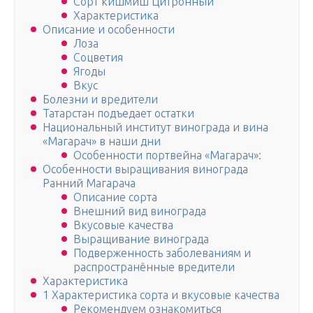
Сорт кишмиш Цитронный
Характеристика
Описание и особенности
Лоза
Соцветия
Ягоды
Вкус
Болезни и вредители
Татарстан подъедает остатки
Национальный институт винограда и вина
«Магарач» в наши дни
Особенности портвейна «Магарач»:
Особенности выращивания винограда
Ранний Магарача
Описание сорта
Внешний вид винограда
Вкусовые качества
Выращивание винограда
Подверженность заболеваниям и
распространённые вредители
Характеристика
1 Характеристика сорта и вкусовые качества
Рекомендуем ознакомиться