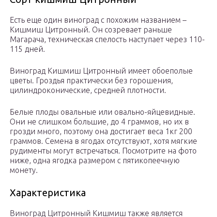
Есть еще один виноград с похожим названием –
Кишмиш Цитронный. Он созревает раньше
Магарача, техническая спелость наступает через 110-
115 дней.
Виноград Кишмиш Цитронный имеет обоеполые
цветы. Гроздья практически без горошения,
цилиндроконические, средней плотности.
Белые плоды овальные или овально-яйцевидные.
Они не слишком большие, до 4 граммов, но их в
грозди много, поэтому она достигает веса 1кг 200
граммов. Семена в ягодах отсутствуют, хотя мягкие
рудименты могут встречаться. Посмотрите на фото
ниже, одна ягодка размером с пятикопеечную
монету.
Характеристика
Виноград Цитронный Кишмиш также является