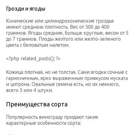
Грозди и ягоды
Конические или цилиндроконические гроздья
имеют среднюю плотность. Вес от 300 до 400
граммов. Ягоды средние, больше круглые, весом от 5
до 7 граммов. Плоды желтого или желто-зеленого
цвета с беловатым налетом.
<?php related_posts(); ?>
Кожица плотная, но не толстая. Сами ягодки сочные с
гармоничным, ярко выраженным привкусом муската
и цитрона. Овальные семена есть, но их немного,
всего 3 или 4 штуки.
Преимущества сорта
Популярность винограду придают такие
характерные особенности сорта: