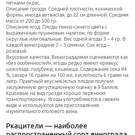
пятнами окрас.
Описание грозди. Средней плотности, конической
формы, иногда ветвистая, до 22 см длинной. Средняя
масса от 200 до 500 гр.
Описание ягод. Плоды темно-синего цвета с
выраженным пруиновым налетом, по форме
округлые или овальные. Вес одной ягоды 3 – 4 гр. В
каждой виноградине 2 – 3 семени. Сок ягод –
розовый.
Вкусовые качества. Виноградарями оцениваются как
«без особенностей», ягоды редко имеют привкус
шоколада, голубики, кишмиша. Содержание сока 84
%, сахара 16 грамм на 100 мл, кислотность 6 грамм на
литр. Приятный вкус мясистых плодов получил
заслуженную дегустационную оценку в 8 баллов.
Красивые на вид грозди хорошо переносят
транспортировку. Ягоды употребляются в свежем
виде и используются для приготовления
изумительного столового вина.
Ркацители — наиболее
распространенный сорт винограда