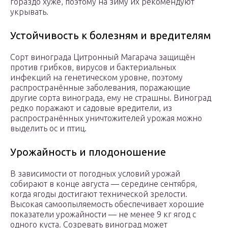
гораздо хуже, поэтому на зиму их рекомендуют
укрывать.
Устойчивость к болезням и вредителям
Сорт винограда Цитронный Магарача защищён
против грибков, вирусов и бактериальных
инфекций на генетическом уровне, поэтому
распространённые заболевания, поражающие
другие сорта винограда, ему не страшны. Виноград
редко поражают и садовые вредители, из
распространённых уничтожителей урожая можно
выделить ос и птиц.
Урожайность и плодоношение
В зависимости от погодных условий урожай
собирают в конце августа — середине сентября,
когда ягоды достигают технической зрелости.
Высокая самоопыляемость обеспечивает хорошие
показатели урожайности — не менее 9 кг ягод с
одного куста. Созревать виноград может