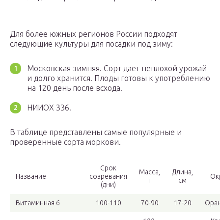
Для более южных регионов России подходят
следующие культуры для посадки под зиму:
Московская зимняя. Сорт дает неплохой урожай
и долго хранится. Плоды готовы к употреблению
на 120 день после всхода.
НИИОХ 336.
В таблице представлены самые популярные и
проверенные сорта моркови.
Срок
Масса,
Длина,
Название
созревания
Ок
г
см
(дни)
Витаминная 6
100-110
70-90
17-20
Ора