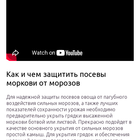
Как и чем защитить посевы
моркови от морозов
Для надежной защиты посевов овоща от пагубного
воздействия сильных морозов, а также лучших
показателей сохранности урожая необходимо
предварительно укрыть грядки высаженной
моркови ботвой или листвой. Прекрасно подойдет в
качестве основного укрытия от сильных морозов
простой камыш. Для укрытия грядок и обеспечения