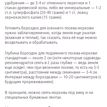
удобрения — до 3-4 кг отменного перегноя и 1
стакан древесной золы, либо же минеральные — 1-2
ст.л. суперфосфата (20-40 грамм) и 1 ст. ложку
сернокислого калия (15 грамм).
Готовить бороздки для осеннего посева моркови
нужно заблаговременно, когда земля еще рыхлая
(влажная и теплая), так сказать, пока её еще можно
возделывать и обрабатывать.
Глубина бороздок для подзимнего посева моркови
стандартная — около 2 см (хотя некоторые садоводы
рекомендуются сеять в 2 раза глубже — ведь земля
еще осядет, чем при весеннем посеве, то есть на 3-5
сантиметра), расстояние между семенами — 3-4 см.
Интервал между бороздками — 10-20 сантиметров (с
будущим прореживанием).
В принципе, можно сеять морковь под зиму и на
специальных бумажных лентах.