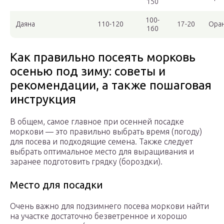
150
100-
Даяна
110-120
17-20
Ора
160
Как правильно посеять морковь
осенью под зиму: советы и
рекомендации, а также пошаговая
инструкция
В общем, самое главное при осенней посадке
моркови — это правильно выбрать время (погоду)
для посева и подходящие семена. Также следует
выбрать оптимальное место для выращивания и
заранее подготовить грядку (бороздки).
Место для посадки
Очень важно для подзимнего посева моркови найти
на участке достаточно безветренное и хорошо