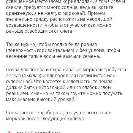
освещенное место (всем корнеплодам, в том числе и
свекле, требуется много солнца, ведь вы хотите
оранжевую, а не желтую морковь?). Причем
желательно грядку расположить на небольшой
возвышенности, чтобы этот участок как можно
раньше освободился от снега
Также нужно, чтобы грядка была ровная
(поверхность горизонтальная) и без уклона, чтобы
весенние талые воды не вымыли семена.
Почва для посева и выращивания моркови требуется
легкая (рыхлая) и плодородная (суглинистая или
супесчаная). Что касается кислотности, то земля
должна быть нейтральной или со слабокислой
реакцией. Именно на таком грунте можно получать
максимально высокий урожай.
Что касается севооборота, то лучше всего сеять
морковь после следующих культур: