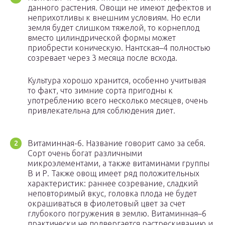
данного растения. Овощи не имеют дефектов и
неприхотливы к внешним условиям. Но если
земля будет слишком тяжелой, то корнеплод
вместо цилиндрической формы может
приобрести коническую. Нантская–4 полностью
созревает через 3 месяца после всхода.
Культура хорошо хранится, особенно учитывая
то факт, что зимние сорта пригодны к
употреблению всего несколько месяцев, очень
привлекательна для соблюдения диет.
Витаминная-6. Название говорит само за себя.
Сорт очень богат различными
микроэлементами, а также витаминами группы
В и Р. Также овощ имеет ряд положительных
характеристик: раннее созревание, сладкий
неповторимый вкус, головка плода не будет
окрашиваться в фиолетовый цвет за счет
глубокого погружения в землю. Витаминная–6
практически не подвергается растрескиванию и