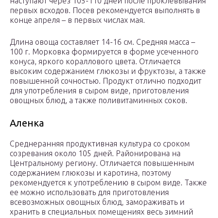
наступают через 105-110 дней после проклевывания
первых всходов. Посев рекомендуется выполнять в
конце апреля – в первых числах мая.
Длина овоща составляет 14-16 см. Средняя масса –
100 г. Морковка формируется в форме усеченного
конуса, яркого кораллового цвета. Отличается
высоким содержанием глюкозы и фруктозы, а также
повышенной сочностью. Продукт отлично подходит
для употребления в сыром виде, приготовления
овощных блюд, а также поливитаминных соков.
Аленка
Среднеранняя продуктивная культура со сроком
созревания около 105 дней. Районирована на
Центральному региону. Отличается повышенным
содержанием глюкозы и каротина, поэтому
рекомендуется к употреблению в сыром виде. Также
ее можно использовать для приготовления
всевозможных овощных блюд, замораживать и
хранить в специальных помещениях весь зимний