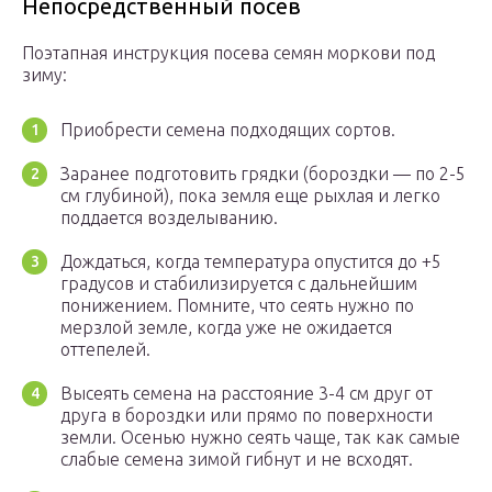
Непосредственный посев
Поэтапная инструкция посева семян моркови под
зиму:
Приобрести семена подходящих сортов.
Заранее подготовить грядки (бороздки — по 2-5
см глубиной), пока земля еще рыхлая и легко
поддается возделыванию.
Дождаться, когда температура опустится до +5
градусов и стабилизируется с дальнейшим
понижением. Помните, что сеять нужно по
мерзлой земле, когда уже не ожидается
оттепелей.
Высеять семена на расстояние 3-4 см друг от
друга в бороздки или прямо по поверхности
земли. Осенью нужно сеять чаще, так как самые
слабые семена зимой гибнут и не всходят.