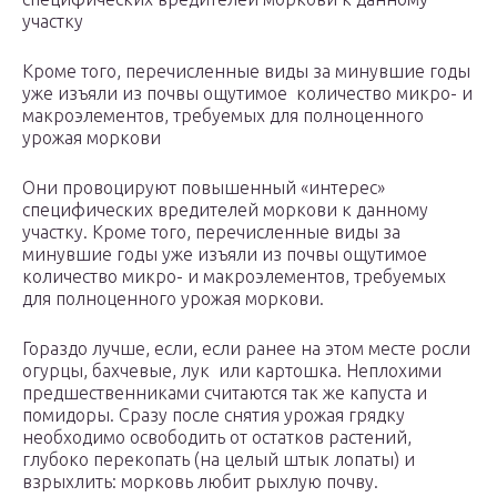
участку
Кроме того, перечисленные виды за минувшие годы
уже изъяли из почвы ощутимое количество микро- и
макроэлементов, требуемых для полноценного
урожая моркови
Они провоцируют повышенный «интерес»
специфических вредителей моркови к данному
участку. Кроме того, перечисленные виды за
минувшие годы уже изъяли из почвы ощутимое
количество микро- и макроэлементов, требуемых
для полноценного урожая моркови.
Гораздо лучше, если, если ранее на этом месте росли
огурцы, бахчевые, лук или картошка. Неплохими
предшественниками считаются так же капуста и
помидоры. Сразу после снятия урожая грядку
необходимо освободить от остатков растений,
глубоко перекопать (на целый штык лопаты) и
взрыхлить: морковь любит рыхлую почву.