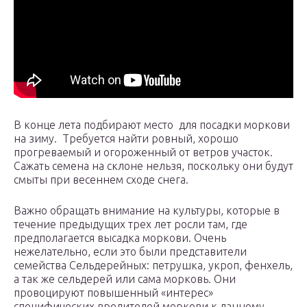
В конце лета подбирают место для посадки моркови
на зиму. Требуется найти ровный, хорошо
прогреваемый и огороженный от ветров участок.
Сажать семена на склоне нельзя, поскольку они будут
смыты при весеннем сходе снега.
Важно обращать внимание на культуры, которые в
течение предыдущих трех лет росли там, где
предполагается высадка моркови. Очень
нежелательно, если это были представители
семейства Сельдерейных: петрушка, укроп, фенхель,
а так же сельдерей или сама морковь. Они
провоцируют повышенный «интерес»
специфических вредителей моркови к данному