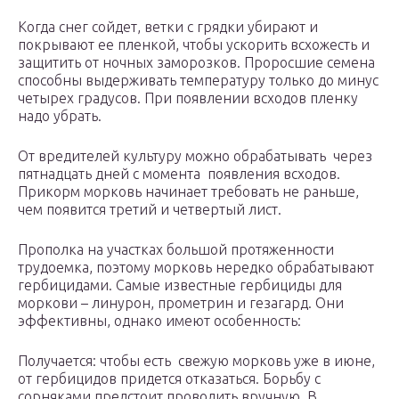
Когда снег сойдет, ветки с грядки убирают и
покрывают ее пленкой, чтобы ускорить всхожесть и
защитить от ночных заморозков. Проросшие семена
способны выдерживать температуру только до минус
четырех градусов. При появлении всходов пленку
надо убрать.
От вредителей культуру можно обрабатывать через
пятнадцать дней с момента появления всходов.
Прикорм морковь начинает требовать не раньше,
чем появится третий и четвертый лист.
Прополка на участках большой протяженности
трудоемка, поэтому морковь нередко обрабатывают
гербицидами. Самые известные гербициды для
моркови – линурон, прометрин и гезагард. Они
эффективны, однако имеют особенность:
Получается: чтобы есть свежую морковь уже в июне,
от гербицидов придется отказаться. Борьбу с
сорняками предстоит проводить вручную. В