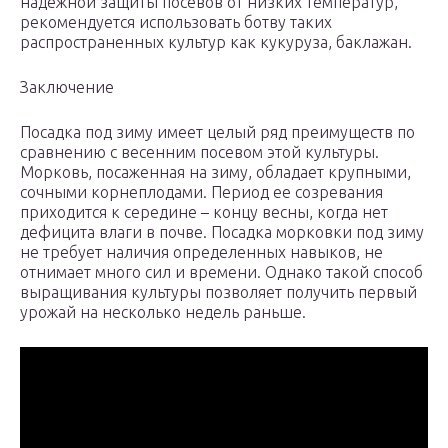
надежной защиты посевов от низких температур,
рекомендуется использовать ботву таких
распространенных культур как кукуруза, баклажан.
Заключение
Посадка под зиму имеет целый ряд преимуществ по
сравнению с весенним посевом этой культуры.
Морковь, посаженная на зиму, обладает крупными,
сочными корнеплодами. Период ее созревания
приходится к середине – концу весны, когда нет
дефицита влаги в почве. Посадка морковки под зиму
не требует наличия определенных навыков, не
отнимает много сил и времени. Однако такой способ
выращивания культуры позволяет получить первый
урожай на несколько недель раньше.