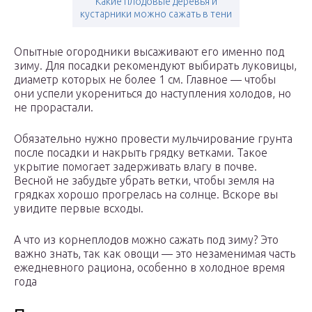
Какие плодовые деревья и
кустарники можно сажать в тени
Опытные огородники высаживают его именно под
зиму. Для посадки рекомендуют выбирать луковицы,
диаметр которых не более 1 см. Главное — чтобы
они успели укорениться до наступления холодов, но
не прорастали.
Обязательно нужно провести мульчирование грунта
после посадки и накрыть грядку ветками. Такое
укрытие помогает задерживать влагу в почве.
Весной не забудьте убрать ветки, чтобы земля на
грядках хорошо прогрелась на солнце. Вскоре вы
увидите первые всходы.
А что из корнеплодов можно сажать под зиму? Это
важно знать, так как овощи — это незаменимая часть
ежедневного рациона, особенно в холодное время
года