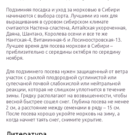
Подзимняя посадка и уход за морковью в Сибири
начинаются с выбора сорта. Лучшими из них для
выращивания в суровом сибирском климате
считаются Настена-сластена, Алтайская укороченная,
Даяна, Шантанэ, Королева осени и все те же
Нантская-4, Витаминная-6 и Лосиноостровская-13.
Лучшее время для посева моркови в Сибири –
приблизительно с середины октября по середину
ноября.
Для подзимнего посева нужен защищенный от ветра
участок с рыхлой плодородной суглинистой или
супесчаной почвой слабокислой или нейтральной
реакции, которая не слишком уплотнится в течение
зимы. Грядку располагают на возвышенности, чтобы
весной быстрее сошел снег. Глубина посева не менее
2 см, а расстояние между семенами в ряду – 15 см.
После посева хорошо укройте морковь на зиму, а
когда начнет таять снег, снимите укрытие.
Литература