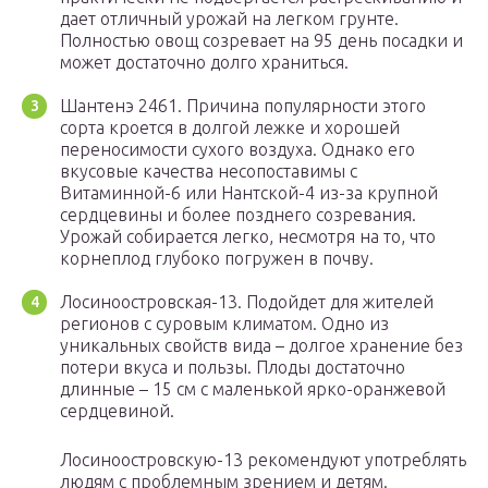
дает отличный урожай на легком грунте.
Полностью овощ созревает на 95 день посадки и
может достаточно долго храниться.
Шантенэ 2461. Причина популярности этого
сорта кроется в долгой лежке и хорошей
переносимости сухого воздуха. Однако его
вкусовые качества несопоставимы с
Витаминной-6 или Нантской-4 из-за крупной
сердцевины и более позднего созревания.
Урожай собирается легко, несмотря на то, что
корнеплод глубоко погружен в почву.
Лосиноостровская-13. Подойдет для жителей
регионов с суровым климатом. Одно из
уникальных свойств вида – долгое хранение без
потери вкуса и пользы. Плоды достаточно
длинные – 15 см с маленькой ярко-оранжевой
сердцевиной.
Лосиноостровскую-13 рекомендуют употреблять
людям с проблемным зрением и детям.