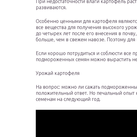
При недостаточности влаги картофель раст
развиваются.
Особенно ценными для картофеля являются
все вещества для получения высокого урож
до четырех лет после его внесения в почву
больше, чем в свежем навозе. Поэтому для
Если хорошо потрудиться и соблюсти все п
подмороженных семян можно вырастить не
Урожай картофеля
На вопрос: можно ли сажать подмороженн
положительный ответ. Но печальный опыт н
семенам на следующий год.