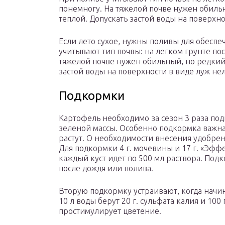
понемногу. На тяжелой почве нужен обиль
теплой. Допускать застой воды на поверхно
Если лето сухое, нужны поливы для обесп
учитывают тип почвы: на легком грунте пос
тяжелой почве нужен обильный, но редкий 
застой воды на поверхности в виде луж нел
Подкормки
Картофель необходимо за сезон 3 раза под
зеленой массы. Особенно подкормка важна,
растут. О необходимости внесения удобрен
Для подкормки 4 г. мочевины и 17 г. «Эффе
каждый куст идет по 500 мл раствора. Под
после дождя или полива.
Вторую подкормку устраивают, когда начи
10 л воды берут 20 г. сульфата калия и 100
простимулирует цветение.