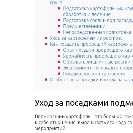
грунт
Подготовка картофельных клу
обработка и деление
Подготовка грядки под посадк
Предшественники
Непосредственная подготовка
Уход за картофелем из ростков.
Как посадить проросший картофель
Опыт посадки проросшего кар
Урожайность проросшего кар
Обрывать ли длинные ростки 
Эксперимент по посадке прор
Посадка ростков картофеля
Особенности посадки и ухода за ка
Уход за посадками подм
Подмерзший картофель – это больной семе
к себе отношения, выращивать его надо с
мероприятий.