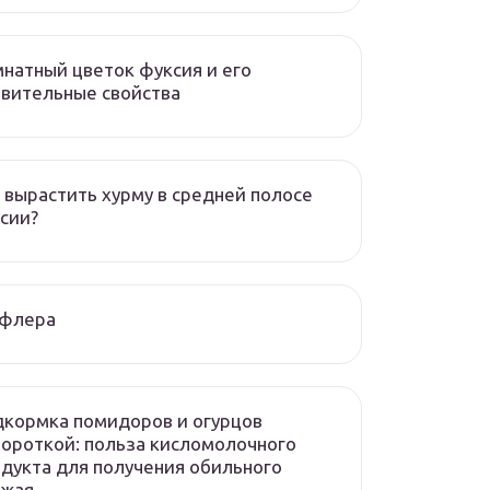
натный цветок фуксия и его
вительные свойства
 вырастить хурму в средней полосе
сии?
флера
кормка помидоров и огурцов
ороткой: польза кисломолочного
дукта для получения обильного
ожая