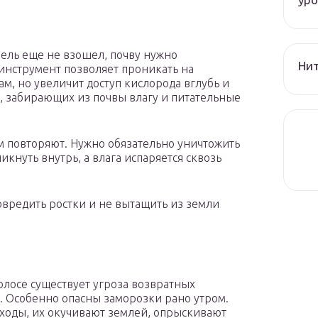
фель еще не взошел, почву нужно
Нит
 инструмент позволяет проникать на
м, но увеличит доступ кислорода вглубь и
, забирающих из почвы влагу и питательные
 повторяют. Нужно обязательно уничтожить
икнуть внутрь, а влага испаряется сквозь
овредить ростки и не вытащить из земли
лосе существует угроза возвратных
. Особенно опасны заморозки рано утром.
ходы, их окучивают землей, опрыскивают