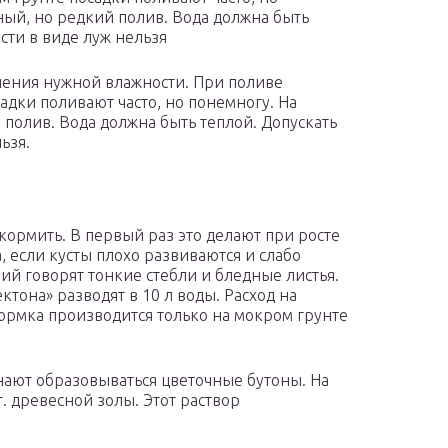
ный, но редкий полив. Вода должна быть
сти в виде луж нельзя
ечения нужной влажности. При поливе
адки поливают часто, но понемногу. На
полив. Вода должна быть теплой. Допускать
ьзя.
кормить. В первый раз это делают при росте
 если кусты плохо развиваются и слабо
ий говорят тонкие стебли и бледные листья.
ктона» разводят в 10 л воды. Расход на
кормка производится только на мокром грунте
нают образовываться цветочные бутоны. На
 г. древесной золы. Этот раствор