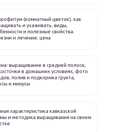
рофитум (комнатный цветок). как
ащивать и ухаживать. виды,
бенности и полезные свойства.
езни и лечение. цена
ма: выращивание в средней полосе,
косточки в домашних условиях, фото
дов, полив и подкормка грунта,
сы и минусы
ная характеристика кавказской
мы и методика выращивания на своем
стке