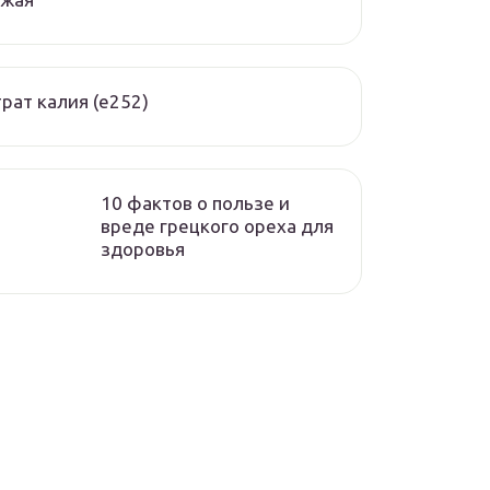
рат калия (е252)
10 фактов о пользе и
вреде грецкого ореха для
здоровья