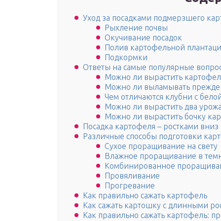
Уход за посадками подмерзшего ка
Рыхление почвы
Окучивание посадок
Полив картофельной плантац
Подкормки
Ответы на самые популярные вопро
Можно ли вырастить картофел
Можно ли выламывать прежде
Чем отличаются клубни с бело
Можно ли вырастить два урожа
Можно ли вырастить бочку кар
Посадка картофеля – ростками вниз
Различные способы подготовки карт
Сухое проращивание на свету
Влажное проращивание в тем
Комбинированное проращива
Провяливание
Прогревание
Как правильно сажать картофель
Как сажать картошку с длинными ро
Как правильно сажать картофель: п