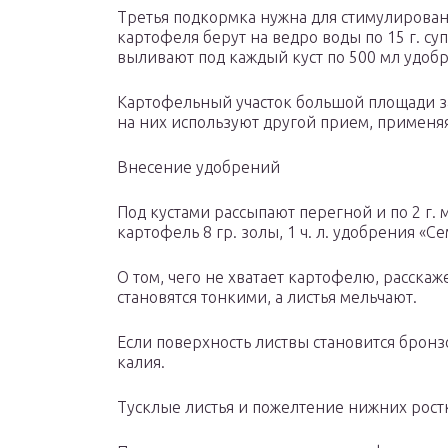
Третья подкормка нужна для стимулирован
картофеля берут на ведро воды по 15 г. 
выливают под каждый куст по 500 мл удоб
Картофельный участок большой площади за
на них используют другой прием, применя
Внесение удобрений
Под кустами рассыпают перегной и по 2 г.
картофель 8 гр. золы, 1 ч. л. удобрения «Се
О том, чего не хватает картофелю, расскаже
становятся тонкими, а листья мельчают.
Если поверхность листвы становится бронзо
калия.
Тусклые листья и пожелтение нижних рост