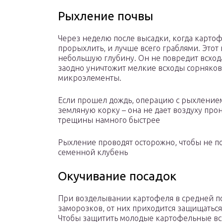
Рыхление почвы
Через неделю после высадки, когда карто
прорыхлить, и лучше всего граблями. Этот
небольшую глубину. Он не повредит всхода
заодно уничтожит мелкие всходы сорняков
микроэлементы.
Если прошел дождь, операцию с рыхлением
земляную корку – она не дает воздуху прон
трещины намного быстрее
Рыхление проводят осторожно, чтобы не п
семенной клубень
Окучивание посадок
При возделывании картофеля в средней по
заморозков, от них приходится защищаться
Чтобы защитить молодые картофельные вс