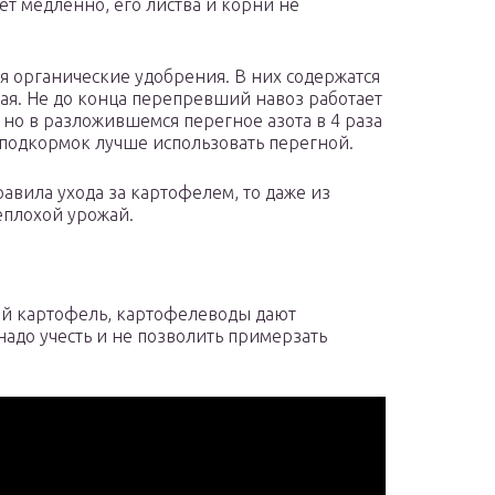
ет медленно, его листва и корни не
 органические удобрения. В них содержатся
ая. Не до конца перепревший навоз работает
, но в разложившемся перегное азота в 4 раза
 подкормок лучше использовать перегной.
равила ухода за картофелем, то даже из
плохой урожай.
ый картофель, картофелеводы дают
адо учесть и не позволить примерзать