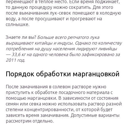
перемещают в тёплое место. Если время поджимает,
то данную процедуру можно сократить. Для этого
после вымачивания лук-севок помещают в холодную
воду, а после просушивают и прогревают на
солнышке.
Знаете ли вы?
Больше всего репчатого лука
выращивают китайцы и индусы. Однако по количеству
потребления на душу населения лидируют ливийцы
— 33,6 кг на одного человека было зафиксировано за
2011 год.
Порядок обработки марганцовкой
После замачивания в солевом растворе нужно
приступить к обработке посадочного материала с
помощью марганцовки. В зависимости от состояния
семян или севка можно использовать раствор разной
степени концентрированности, от которой будет
зависеть время замачивания. Допустимые варианты
рассмотрим отдельно.