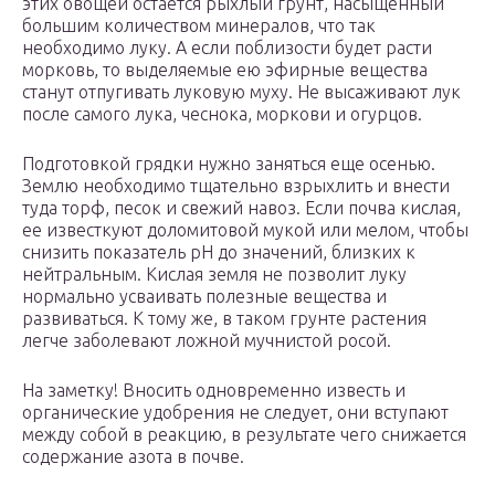
этих овощей остается рыхлый грунт, насыщенный
большим количеством минералов, что так
необходимо луку. А если поблизости будет расти
морковь, то выделяемые ею эфирные вещества
станут отпугивать луковую муху. Не высаживают лук
после самого лука, чеснока, моркови и огурцов.
Подготовкой грядки нужно заняться еще осенью.
Землю необходимо тщательно взрыхлить и внести
туда торф, песок и свежий навоз. Если почва кислая,
ее известкуют доломитовой мукой или мелом, чтобы
снизить показатель pH до значений, близких к
нейтральным. Кислая земля не позволит луку
нормально усваивать полезные вещества и
развиваться. К тому же, в таком грунте растения
легче заболевают ложной мучнистой росой.
На заметку! Вносить одновременно известь и
органические удобрения не следует, они вступают
между собой в реакцию, в результате чего снижается
содержание азота в почве.