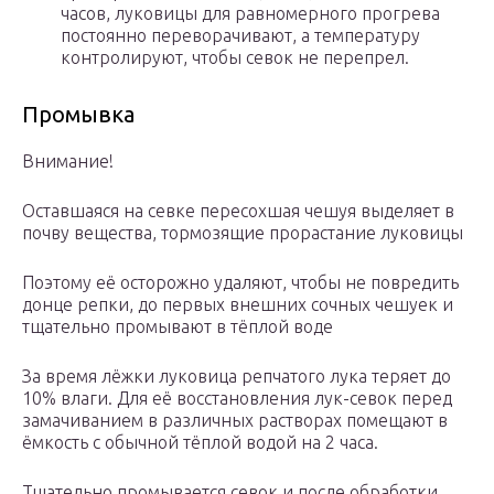
часов, луковицы для равномерного прогрева
постоянно переворачивают, а температуру
контролируют, чтобы севок не перепрел.
Промывка
Внимание!
Оставшаяся на севке пересохшая чешуя выделяет в
почву вещества, тормозящие прорастание луковицы
Поэтому её осторожно удаляют, чтобы не повредить
донце репки, до первых внешних сочных чешуек и
тщательно промывают в тёплой воде
За время лёжки луковица репчатого лука теряет до
10% влаги. Для её восстановления лук-севок перед
замачиванием в различных растворах помещают в
ёмкость с обычной тёплой водой на 2 часа.
Тщательно промывается севок и после обработки