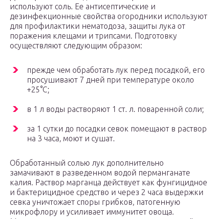
используют соль. Ее антисептические и
дезинфекционные свойства огородники используют
для профилактики нематодоза, защиты лука от
поражения клещами и трипсами. Подготовку
осуществляют следующим образом:
прежде чем обработать лук перед посадкой, его
просушивают 7 дней при температуре около
+25°С;
в 1 л воды растворяют 1 ст. л. поваренной соли;
за 1 сутки до посадки севок помещают в раствор
на 3 часа, моют и сушат.
Обработанный солью лук дополнительно
замачивают в разведенном водой перманганате
калия. Раствор марганца действует как фунгицидное
и бактерицидное средство и через 2 часа выдержки
севка уничтожает споры грибков, патогенную
микрофлору и усиливает иммунитет овоща.