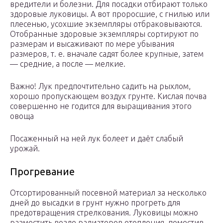
вредители и болезни. Для посадки отбирают только
здоровые луковицы. А вот проросшие, с гнилью или
плесенью, усохшие экземпляры отбраковываются.
Отобранные здоровые экземпляры сортируют по
размерам и высаживают по мере убывания
размеров, т. е. вначале садят более крупные, затем
— средние, а после — мелкие.
Важно! Лук предпочтительно садить на рыхлом,
хорошо пропускающем воздух грунте. Кислая почва
совершенно не годится для выращивания этого
овоща
Посаженный на ней лук болеет и даёт слабый
урожай.
Прогревание
Отсортированный посевной материал за несколько
дней до высадки в грунт нужно прогреть для
предотвращения стрелкования. Луковицы можно
разместить возле радиаторов отопления, поместив