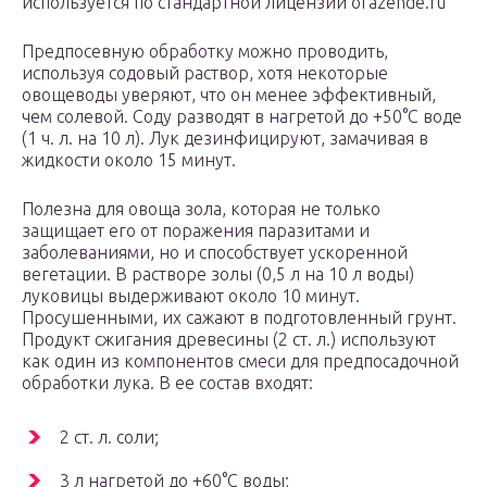
используется по стандартной лицензии ofazende.ru
Предпосевную обработку можно проводить,
используя содовый раствор, хотя некоторые
овощеводы уверяют, что он менее эффективный,
чем солевой. Соду разводят в нагретой до +50°С воде
(1 ч. л. на 10 л). Лук дезинфицируют, замачивая в
жидкости около 15 минут.
Полезна для овоща зола, которая не только
защищает его от поражения паразитами и
заболеваниями, но и способствует ускоренной
вегетации. В растворе золы (0,5 л на 10 л воды)
луковицы выдерживают около 10 минут.
Просушенными, их сажают в подготовленный грунт.
Продукт сжигания древесины (2 ст. л.) используют
как один из компонентов смеси для предпосадочной
обработки лука. В ее состав входят:
2 ст. л. соли;
3 л нагретой до +60°С воды;