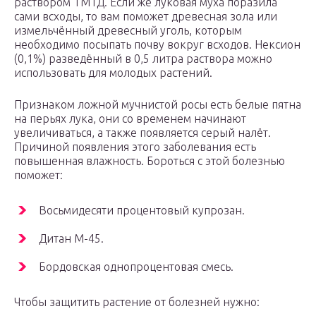
раствором ТМТД. Если же луковая муха поразила
сами всходы, то вам поможет древесная зола или
измельчённый древесный уголь, которым
необходимо посыпать почву вокруг всходов. Нексион
(0,1%) разведённый в 0,5 литра раствора можно
использовать для молодых растений.
Признаком ложной мучнистой росы есть белые пятна
на перьях лука, они со временем начинают
увеличиваться, а также появляется серый налёт.
Причиной появления этого заболевания есть
повышенная влажность. Бороться с этой болезнью
поможет:
Восьмидесяти процентовый купрозан.
Дитан М-45.
Бордовская однопроцентовая смесь.
Чтобы защитить растение от болезней нужно: