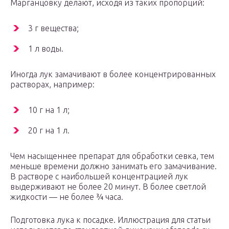
Марганцовку делают, исходя из таких пропорций:
3 г вещества;
1 л воды.
Иногда лук замачивают в более концентрированных
растворах, например:
10 г на 1 л;
20 г на 1 л.
Чем насыщеннее препарат для обработки севка, тем
меньше времени должно занимать его замачивание.
В растворе с наибольшей концентрацией лук
выдерживают не более 20 минут. В более светлой
жидкости — не более ¾ часа.
Подготовка лука к посадке. Иллюстрация для статьи