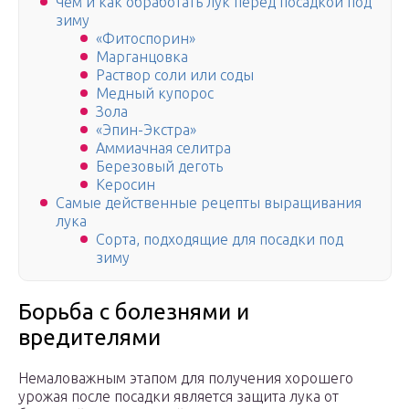
Чем и как обработать лук перед посадкой под
зиму
«Фитоспорин»
Марганцовка
Раствор соли или соды
Медный купорос
Зола
«Эпин-Экстра»
Аммиачная селитра
Березовый деготь
Керосин
Самые действенные рецепты выращивания
лука
Сорта, подходящие для посадки под
зиму
Борьба с болезнями и
вредителями
Немаловажным этапом для получения хорошего
урожая после посадки является защита лука от