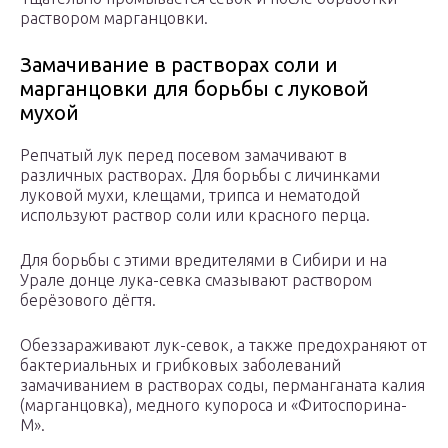
раствором марганцовки.
Замачивание в растворах соли и
марганцовки для борьбы с луковой
мухой
Репчатый лук перед посевом замачивают в
различных растворах. Для борьбы с личинками
луковой мухи, клещами, трипса и нематодой
используют раствор соли или красного перца.
Для борьбы с этими вредителями в Сибири и на
Урале донце лука-севка смазывают раствором
берёзового дёгтя.
Обеззараживают лук-севок, а также предохраняют от
бактериальных и грибковых заболеваний
замачиванием в растворах соды, перманганата калия
(марганцовка), медного купороса и «Фитоспорина-
М».