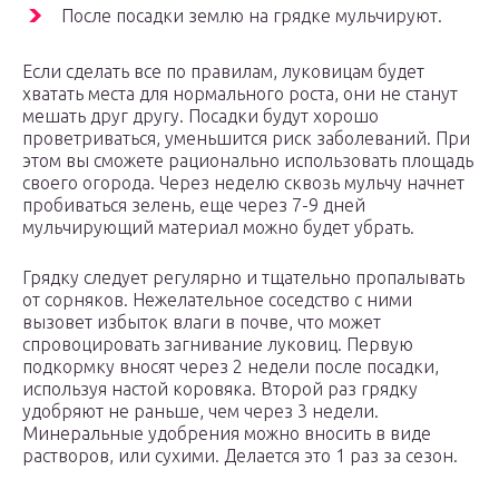
После посадки землю на грядке мульчируют.
Если сделать все по правилам, луковицам будет
хватать места для нормального роста, они не станут
мешать друг другу. Посадки будут хорошо
проветриваться, уменьшится риск заболеваний. При
этом вы сможете рационально использовать площадь
своего огорода. Через неделю сквозь мульчу начнет
пробиваться зелень, еще через 7-9 дней
мульчирующий материал можно будет убрать.
Грядку следует регулярно и тщательно пропалывать
от сорняков. Нежелательное соседство с ними
вызовет избыток влаги в почве, что может
спровоцировать загнивание луковиц. Первую
подкормку вносят через 2 недели после посадки,
используя настой коровяка. Второй раз грядку
удобряют не раньше, чем через 3 недели.
Минеральные удобрения можно вносить в виде
растворов, или сухими. Делается это 1 раз за сезон.