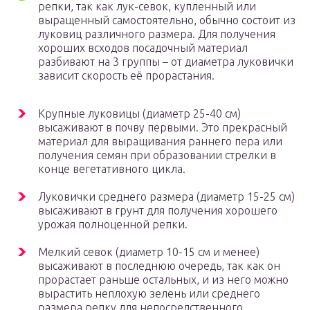
репки, так как лук-севок, купленный или
выращенный самостоятельно, обычно состоит из
луковиц различного размера. Для получения
хороших всходов посадочный материал
разбивают на 3 группы – от диаметра луковички
зависит скорость её прорастания.
Крупные луковицы (диаметр 25-40 см)
высаживают в почву первыми. Это прекрасный
материал для выращивания раннего пера или
получения семян при образовании стрелки в
конце вегетативного цикла.
Луковички среднего размера (диаметр 15-25 см)
высаживают в грунт для получения хорошего
урожая полноценной репки.
Мелкий севок (диаметр 10-15 см и менее)
высаживают в последнюю очередь, так как он
прорастает раньше остальных, и из него можно
вырастить неплохую зелень или среднего
размера репку для непосредственного