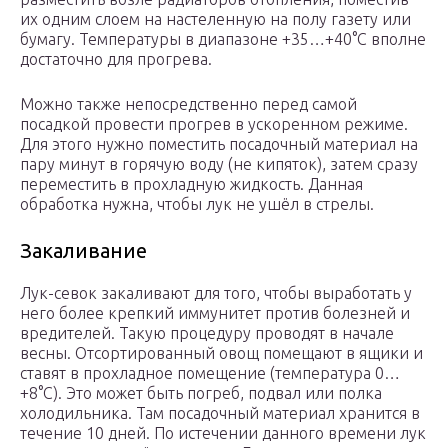
их одним слоем на настеленную на полу газету или
бумагу. Температуры в диапазоне +35…+40°С вполне
достаточно для прогрева.
Можно также непосредственно перед самой
посадкой провести прогрев в ускоренном режиме.
Для этого нужно поместить посадочный материал на
пару минут в горячую воду (не кипяток), затем сразу
переместить в прохладную жидкость. Данная
обработка нужна, чтобы лук не ушёл в стрелы.
Закаливание
Лук-севок закаливают для того, чтобы выработать у
него более крепкий иммунитет против болезней и
вредителей. Такую процедуру проводят в начале
весны. Отсортированный овощ помещают в ящики и
ставят в прохладное помещение (температура 0…
+8°С). Это может быть погреб, подвал или полка
холодильника. Там посадочный материал хранится в
течение 10 дней. По истечении данного времени лук