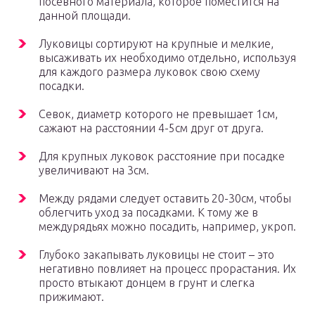
посевного материала, которое поместится на
данной площади.
Луковицы сортируют на крупные и мелкие,
высаживать их необходимо отдельно, используя
для каждого размера луковок свою схему
посадки.
Севок, диаметр которого не превышает 1см,
сажают на расстоянии 4-5см друг от друга.
Для крупных луковок расстояние при посадке
увеличивают на 3см.
Между рядами следует оставить 20-30см, чтобы
облегчить уход за посадками. К тому же в
междурядьях можно посадить, например, укроп.
Глубоко закапывать луковицы не стоит – это
негативно повлияет на процесс прорастания. Их
просто втыкают донцем в грунт и слегка
прижимают.