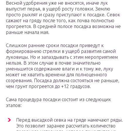
Весной удобрения уже не вносятся, иначе лук
выпустит перья, в ущерб росту головки. Землю
просто рыхлят и сразу приступают к посадке. Севок
сажают на гряду после того, как почва полностью
прогреется. В средней полосе посадка возможна не
раньше начала мая.
Слишком ранние сроки посадки приведут к
формированию стрелки в ущерб развития самой
луковицы. Но и запаздывать с этим мероприятием
нельзя. В этом случае в почве значительно
уменьшится содержание влаги и к тому же, луку
может не хватить времени для полноценного
созревания. Посадка должна состояться не раньше,
чем грунт прогреется до +12 градусов.
Сама процедура посадки состоит из следующих
этапов:
Перед высадкой севка на гряде намечают ряды.
Это позволит заранее рассчитать количество