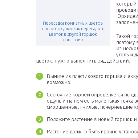
который 
проводит
Орхидеи 
заполнен
Пересадка комнатных цветов
после покупки: как пересадить
цветок в другой горшок
Такой го
пошагово
поэтому в
из неско
уголь и 
цветок, нужно выполнить ряд действий:
Выньте из пластикового горшка и акку
возможно.
Состояние корней определяется по цв
ощупь и на нем есть маленькая точка з
сморщенные, гнилые, почерневшие к
Положите растение в новый горшок и 
Растение должно быть прочно установ