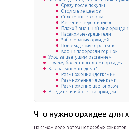
Сразу после покупки
Отсутствие цветов
Сплетенные корни
Растение неустойчивое
Плохой внешний вид орхидеи
Насекомые-вредители
Заболевания орхидей
Повреждения отростков
Корни переросли горшок
Уход за цветущим растением
Почему болеет и желтеет орхидея
Как размножать дома?
Размножение «детками»
Размножение черенками
Размножение цветоносом
Вредители и болезни орхидей
Что нужно орхидее для 
На самом деле в этом нет особых секрето