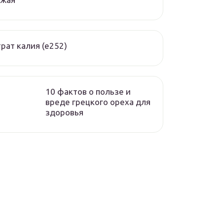
рат калия (е252)
10 фактов о пользе и
вреде грецкого ореха для
здоровья