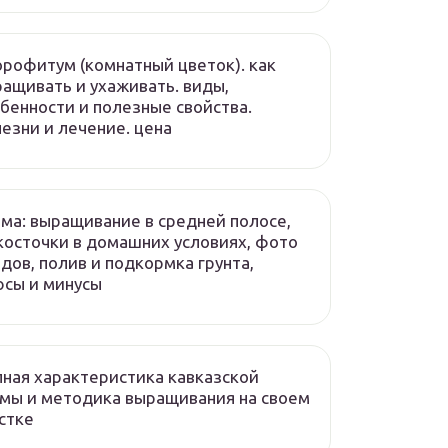
рофитум (комнатный цветок). как
ащивать и ухаживать. виды,
бенности и полезные свойства.
езни и лечение. цена
ма: выращивание в средней полосе,
косточки в домашних условиях, фото
дов, полив и подкормка грунта,
сы и минусы
ная характеристика кавказской
мы и методика выращивания на своем
стке