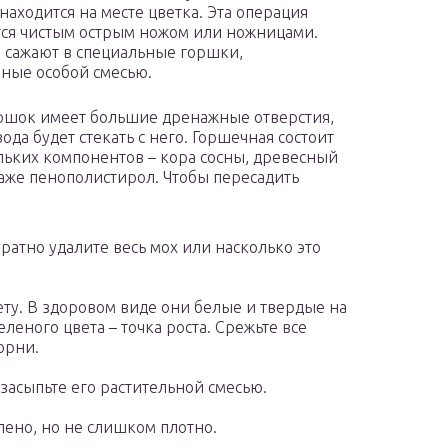
находится на месте цветка. Эта операция
ся чистым острым ножом или ножницами.
сажают в специальные горшки,
ные особой смесью.
ршок имеет большие дренажные отверстия,
ода будет стекать с него. Горшечная состоит
льких компонентов – кора сосны, древесный
даже пенополистирол. Чтобы пересадить
ратно удалите весь мох или насколько это
ету. В здоровом виде они белые и твердые на
еленого цвета – точка роста. Срежьте все
орни.
засыпьте его растительной смесью.
лено, но не слишком плотно.