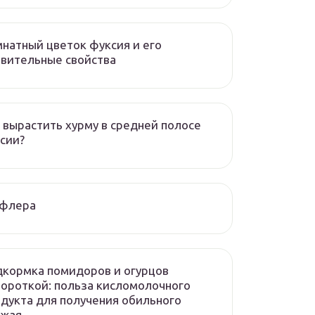
натный цветок фуксия и его
вительные свойства
 вырастить хурму в средней полосе
сии?
флера
кормка помидоров и огурцов
ороткой: польза кисломолочного
дукта для получения обильного
ожая