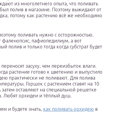
ждают из многолетнего опыта, что поливать
 был полив в магазине. Поэтому выжидают от
адка, потому как растению всё же необходимо
поэтому поливать нужно с осторожностью.
фаленопсис, пафиопедилиум, а вот
 полив и только тогда когда субстрат будет
 переносят засуху, чем переизбыток влаги.
гда растение готово к цветению и выпустило
ею практически не поливают. Для полива
пературы. Горшок с растением ставят на 10
А затем оставляют на специальной решетке
а. Любят орхидеи и тёплый душ.
ем и будете знать,
как поливать орхидею
в