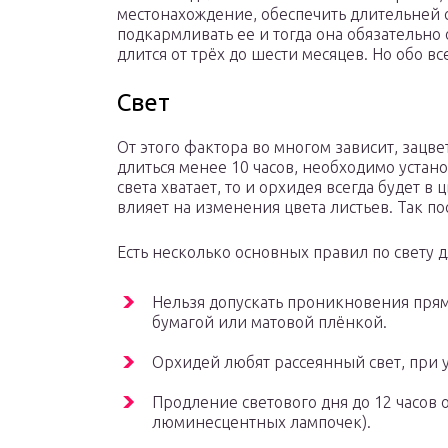
местонахождение, обеспечить длительней 
подкармливать ее и тогда она обязательно
длится от трёх до шести месяцев. Но обо в
Свет
От этого фактора во многом зависит, зацве
длиться менее 10 часов, необходимо устан
света хватает, то и орхидея всегда будет в
влияет на изменения цвета листьев. Так п
Есть несколько основных правил по свету 
Нельзя допускать проникновения прям
бумагой или матовой плёнкой.
Орхидей любят рассеянный свет, при у
Продление светового дня до 12 часов
люминесцентных лампочек).