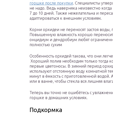
горшке после покупки
. Специалисты утвер
не надо. Ведь наверняка неизвестно когда
7 до 10 дней. Также нежелательна и перес
адаптироваться к внешним условиям.
Корни орхидеи не переносят застоя воды, 
Повышенную влажность хорошо переносит 
онцидиум и дендробиум любят ограниченный
полностью сухим
Особенность орхидей такова, что они легче
Хороший полив необходим только тогда ко
первые цветоносы. В зимний период орхид
используют отстоянную воду комнатной тем
минут в ёмкость с приготовленной водой. 
или в ванне, чтобы стекла вся лишняя влаг
Теперь вы точно не ошибётесь с увлажнени
горшке в домашних условиях.
Подкормка