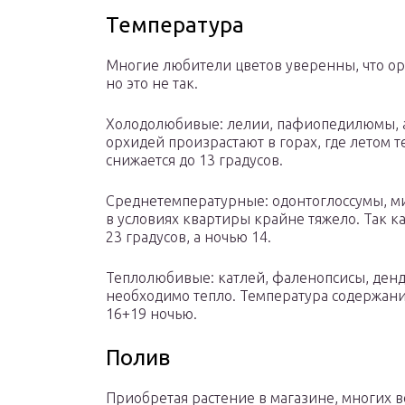
Температура
Многие любители цветов уверенны, что ор
но это не так.
Холодолюбивые: лелии, пафиопедилюмы, а
орхидей произрастают в горах, где летом 
снижается до 13 градусов.
Среднетемпературные: одонтоглоссумы, ми
в условиях квартиры крайне тяжело. Так 
23 градусов, а ночью 14.
Теплолюбивые: катлей, фаленопсисы, денд
необходимо тепло. Температура содержания
16+19 ночью.
Полив
Приобретая растение в магазине, многих в