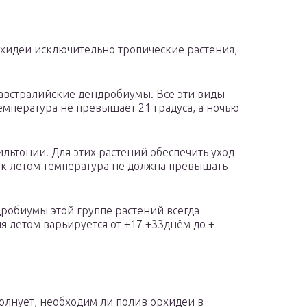
хидеи исключительно тропические растения,
встралийские дендробиумы. Все эти виды
температура не превышает 21 градуса, а ночью
льтонии. Для этих растений обеспечить уход
как летом температура не должна превышать
робиумы этой группе растений всегда
 летом варьируется от +17 +33днём до +
олнует, необходим ли полив орхидеи в