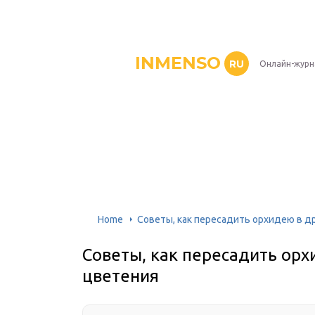
INMENSO
RU
Онлайн-журн
Home
Советы, как пересадить орхидею в д
Советы, как пересадить орх
цветения