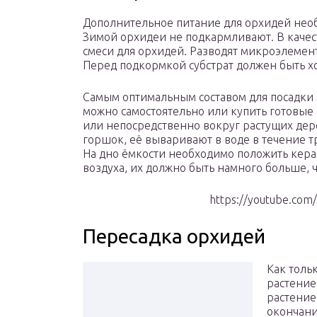
Дополнительное питание для орхидей необ
Зимой орхидеи не подкармливают. В каче
смеси для орхидей. Разводят микроэлемен
Перед подкормкой субстрат должен быть 
Самым оптимальным составом для посадки о
можно самостоятельно или купить готовые
или непосредственно вокруг растущих дере
горшок, её вываривают в воде в течение 
На дно ёмкости необходимо положить кера
воздуха, их должно быть намного больше, 
https://youtube.co
Пересадка орхидей
Как толь
растение
растение
окончани