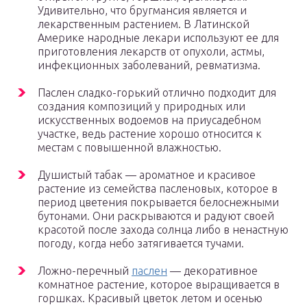
Удивительно, что бругмансия является и
лекарственным растением. В Латинской
Америке народные лекари используют ее для
приготовления лекарств от опухоли, астмы,
инфекционных заболеваний, ревматизма.
Паслен сладко-горький отлично подходит для
создания композиций у природных или
искусственных водоемов на приусадебном
участке, ведь растение хорошо относится к
местам с повышенной влажностью.
Душистый табак — ароматное и красивое
растение из семейства пасленовых, которое в
период цветения покрывается белоснежными
бутонами. Они раскрываются и радуют своей
красотой после захода солнца либо в ненастную
погоду, когда небо затягивается тучами.
Ложно-перечный
паслен
— декоративное
комнатное растение, которое выращивается в
горшках. Красивый цветок летом и осенью