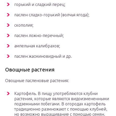
горький и сладкий перец;
паслен сладко-горький (волчья ягода);
скополия;
паслен ложно-перечный;
ампельная калибрахов;
паслен жасминовидный и др.
Овощные растения
Овощные пасленовые растения:
Картофель. В пищу употребляются клубни
растения, которые являются видоизмененными
подземными побегами. В огородах картофель
традиционно размножают с помощью клубней,
но возможно выращивание с помощью семян.