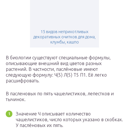
15 видов неприхотливых
декоративных очитков для дома,
клумбы, кашпо
В биологии существуют специальные формулы,
описывающие внешний вид цветов разных
растений. В частности, паслёновые имеют
следующую формулу: Ч(5) Л(5) Т5 П1. Её легко
расшифровать.
В пасленовых по пять чашелистиков, лепестков и
тычинок.
Значение Ч описывает количество
чашелистиков, число которых указано в скобках.
У паслёновых их пять.