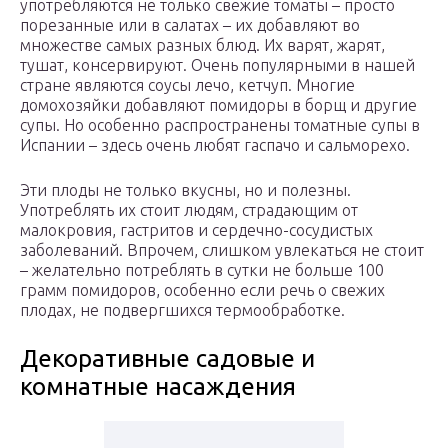
употребляются не только свежие томаты – просто
порезанные или в салатах – их добавляют во
множестве самых разных блюд. Их варят, жарят,
тушат, консервируют. Очень популярными в нашей
стране являются соусы лечо, кетчуп. Многие
домохозяйки добавляют помидоры в борщ и другие
супы. Но особенно распространены томатные супы в
Испании – здесь очень любят гаспачо и сальморехо.
Эти плоды не только вкусны, но и полезны.
Употреблять их стоит людям, страдающим от
малокровия, гастритов и сердечно-сосудистых
заболеваний. Впрочем, слишком увлекаться не стоит
– желательно потреблять в сутки не больше 100
грамм помидоров, особенно если речь о свежих
плодах, не подвергшихся термообработке.
Декоративные садовые и
комнатные насаждения