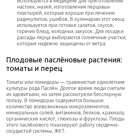
используются в медицине для приготовления
настоек, мазей, изготовления перцовых
пластырей, которые хороши при лечении
радикулитов, ушибов. В кулинарии этот овощ
используется при готовке салатов, соусов,
горячих блюд, холодных закусок. Для посадки
рассады перца выбираются солнечные участки,
которые надежно защищены от ветра.
Плодовые паслёновые растения:
томаты и перец
Томаты или помидоры — травянистые однолетние
культуры рода Паслён. Долгое время люди считали
их ядовитыми, но затем рассмотрели бесспорную
пользу. В помидорах содержится большое
количество всевозможных микроэлементов,
минеральных солей, витаминов, белков, крахмала,
органических кислот, глюкозы и фруктозы. Плоды
этого паслёнового тонизируют работу сердечно-
сосудистой системы, ЖКТ.