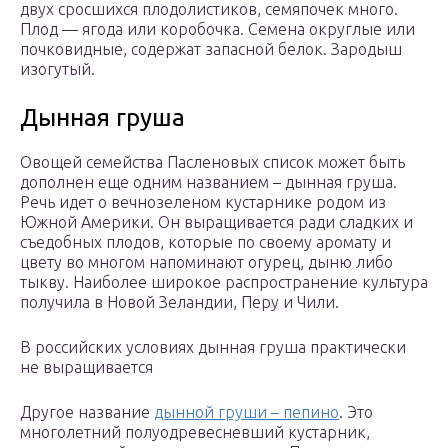
двух сросшихся плодолистиков, семяпочек много.
Плод — ягода или коробочка. Семена округлые или
почковидные, содержат запасной белок. Зародыш
изогутый.
Дынная груша
Овощей семейства Пасленовых список может быть
дополнен еще одним названием – дынная груша.
Речь идет о вечнозеленом кустарнике родом из
Южной Америки. Он выращивается ради сладких и
съедобных плодов, которые по своему аромату и
цвету во многом напоминают огурец, дыню либо
тыкву. Наиболее широкое распространение культура
получила в Новой Зеландии, Перу и Чили.
В российских условиях дынная груша практически
не выращивается
Другое название
дынной груши – пепино
. Это
многолетний полуодревесневший кустарник,