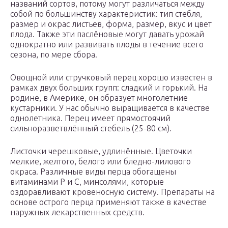
названий сортов, потому могут различаться между
собой по большинству характеристик: тип стебля,
размер и окрас листьев, форма, размер, вкус и цвет
плода. Также эти паслёновые могут давать урожай
однократно или развивать плоды в течение всего
сезона, по мере сбора.
Овощной или стручковый перец хорошо известен в
рамках двух больших групп: сладкий и горький. На
родине, в Америке, он образует многолетние
кустарники. У нас обычно выращивается в качестве
однолетника. Перец имеет прямостоячий
сильноразветвлённый стебель (25-80 см).
Листочки черешковые, удлинённые. Цветочки
мелкие, желтого, белого или бледно-лилового
окраса. Различные виды перца обогащены
витаминами P и C, минсолями, которые
оздоравливают кровеносную систему. Препараты на
основе острого перца применяют также в качестве
наружных лекарственных средств.