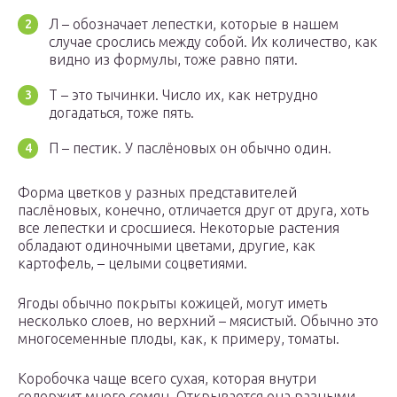
Л – обозначает лепестки, которые в нашем
случае срослись между собой. Их количество, как
видно из формулы, тоже равно пяти.
Т – это тычинки. Число их, как нетрудно
догадаться, тоже пять.
П – пестик. У паслёновых он обычно один.
Форма цветков у разных представителей
паслёновых, конечно, отличается друг от друга, хоть
все лепестки и сросшиеся. Некоторые растения
обладают одиночными цветами, другие, как
картофель, – целыми соцветиями.
Ягоды обычно покрыты кожицей, могут иметь
несколько слоев, но верхний – мясистый. Обычно это
многосеменные плоды, как, к примеру, томаты.
Коробочка чаще всего сухая, которая внутри
содержит много семян. Открывается она разными