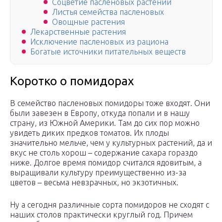
Соцветие пасленовых растений
Листья семейства пасленовых
Овощные растения
Лекарственные растения
Исключение пасленовых из рациона
Богатые источники питательных веществ
Коротко о помидорах
В семейство пасленовых помидоры тоже входят. Они
были завезен в Европу, откуда попали и в нашу
страну, из Южной Америки. Там до сих пор можно
увидеть диких предков томатов. Их плоды
значительно мельче, чем у культурных растений, да и
вкус не столь хорош – содержание сахара гораздо
ниже. Долгое время помидор считался ядовитым, а
выращивали культуру преимущественно из-за
цветов – весьма невзрачных, но экзотичных.
Ну а сегодня различные сорта помидоров не сходят с
наших столов практически круглый год. Причем