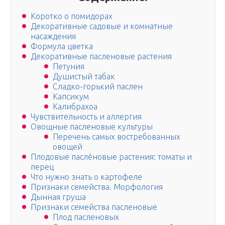
Коротко о помидорах
Декоративные садовые и комнатные
насаждения
Формула цветка
Декоративные пасленовые растения
Петуния
Душистый табак
Сладко-горький паслен
Капсикум
Калибрахоа
Чувствительность и аллергия
Овощные пасленовые культуры
Перечень самых востребованных
овощей
Плодовые паслёновые растения: томаты и
перец
Что нужно знать о картофеле
Признаки семейства. Морфология
Дынная груша
Признаки семейства пасленовые
Плод пасленовых