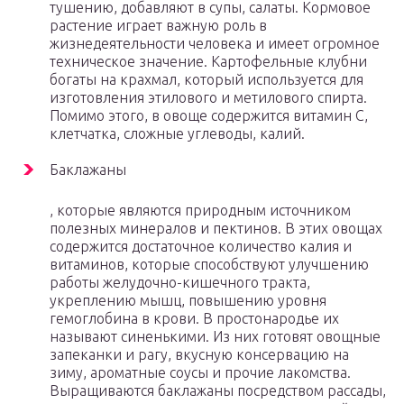
тушению, добавляют в супы, салаты. Кормовое
растение играет важную роль в
жизнедеятельности человека и имеет огромное
техническое значение. Картофельные клубни
богаты на крахмал, который используется для
изготовления этилового и метилового спирта.
Помимо этого, в овоще содержится витамин С,
клетчатка, сложные углеводы, калий.
Баклажаны
, которые являются природным источником
полезных минералов и пектинов. В этих овощах
содержится достаточное количество калия и
витаминов, которые способствуют улучшению
работы желудочно-кишечного тракта,
укреплению мышц, повышению уровня
гемоглобина в крови. В простонародье их
называют синенькими. Из них готовят овощные
запеканки и рагу, вкусную консервацию на
зиму, ароматные соусы и прочие лакомства.
Выращиваются баклажаны посредством рассады,