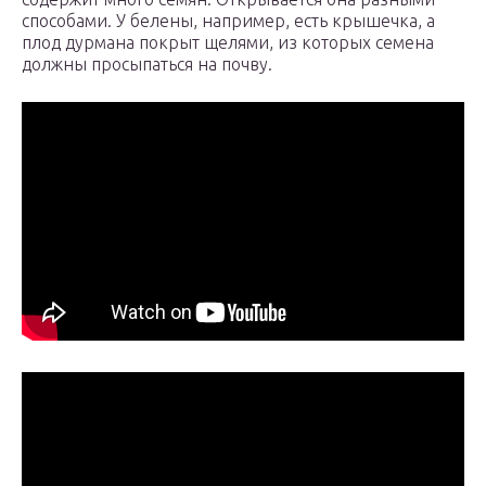
способами. У белены, например, есть крышечка, а
плод дурмана покрыт щелями, из которых семена
должны просыпаться на почву.