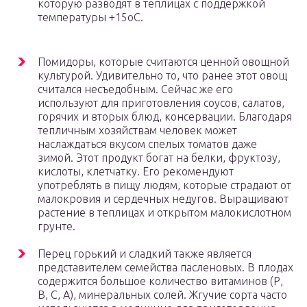
которую разводят в теплицах с поддержкой
температуры +15оС.
Помидоры, которые считаются ценной овощной
культурой. Удивительно то, что ранее этот овощ
считался несъедобным. Сейчас же его
используют для приготовления соусов, салатов,
горячих и вторых блюд, консервации. Благодаря
тепличным хозяйствам человек может
наслаждаться вкусом спелых томатов даже
зимой. Этот продукт богат на белки, фруктозу,
кислоты, клетчатку. Его рекомендуют
употреблять в пищу людям, которые страдают от
малокровия и сердечных недугов. Выращивают
растение в теплицах и открытом малокислотном
грунте.
Перец горький и сладкий также является
представителем семейства пасленовых. В плодах
содержится большое количество витаминов (Р,
В, С, А), минеральных солей. Жгучие сорта часто