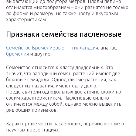
вырастающий до полутора метров. Плоды пепино
отличаются многообразием – они разнятся не только
по форме и размеру, но также цвету и вкусовым
характеристикам.
Признаки семейства пасленовые
Семейство Бромелиевые
—
тилландсия
, ананас,
бромелия
и другие
Семейство относится к классу двудольных. Это
значит, что зародыши семян растений имеют две
боковые семядоли. Однодольные растения, как
следует из названия, имеют одну долю.
Представители однодольных достаточно схожи по
своим характеристикам. Пасленовые сильно
отличаются между собой, однако можно выделить
ряд общих признаков.
Характерные черты пасленовых, перечисленные в
научных презентациях: