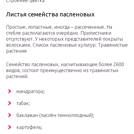
Строение цветка
Листья семейства пасленовых
Простые, лопастные, иногда – рассеченные. На
стебле располагаются очерёдно. Прилистники
отсутствуют. У некоторых представителей покрыты
волосками. Список пасленовых культур: Травянистые
растения
Семейство пасленовых, насчитывающее более 2600
видов, состоит преимущественно из травянистых
растений.
мандрагора;
табак;
баклажан (паслён темноплодный);
картофель;