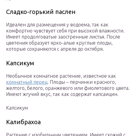
Сладко-горький паслен
Идеален для размещения у водоема, так как
комфортно чувствует себя при высокой влажности.
Имеет продолговатые заостренные листья. После
цветения образует ярко-алые круглые плоды,
которые сохраняются с апреля до октября.
Капсикум
Необычное комнатное растение, известное как
комнатный перец
. Плоды – перчинки красного,
желтого, белого, оранжевого или фиолетового цвета.
Имеют жгучий вкус, так как содержат капсаицин.
Капсикум
Калибрахоа
Растение с изобильным цветением. Имеет схожий с