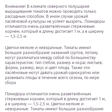
Внимание! В климате северного полушария
выращивание томатов можно проводить только
рассадным способом. В ином случае урожай
паслёновой культуры не успеет вызреть.. Помидоры
отличаются очень разветвлённым стержневым
корнем, который в длину достигает 1 м, а в ширину
— 1,5-2,5 м
Цветки мелкие и невзрачные. Томаты имеют
большое разнообразие названий сортов, потому
могут различаться между собой по большинству
характеристик: тип стебля, размер и окрас листьев,
форма, размер, вкус и цвет плода. Также эти
паслёновые могут давать урожай однократно или
развивать плоды в течение всего сезона, по мере
сбора
Помидоры отличаются очень разветвлённым
стержневым корнем, который в длину достигает 1 м,
а в ширину — 1,5-2,5 м. Цветки мелкие и
невзрачные. Томаты имеют большое разнообразие