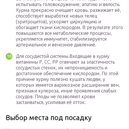
испытывать головокружение, апатию и вялость.
Хурма прекрасно очищает кровь, разжижает её,
способствует выработке новых телец
(эритроцитов), ускоряет циркуляцию и
обогащает ткани кислородом. В результате этого
повышаются все метаболические процессы,
укрепляется иммунитет, стабилизируется
артериальное и венозное давление.
Для сосудистой системы.Входящие в хурму
витамины Р, СС, РР отвечают за эластичность
сосудистых стенок, их непроницаемость и
достаточное обеспечение кислородом. По этой
причине хурму полезно кушать людям, у
которых имеется варикозное расширение вен,
признаки купероза, иные проявления слабых
сосудов. Плоды не позволяют крови
застаиваться, усиливая её отток.
Выбор места под посадку