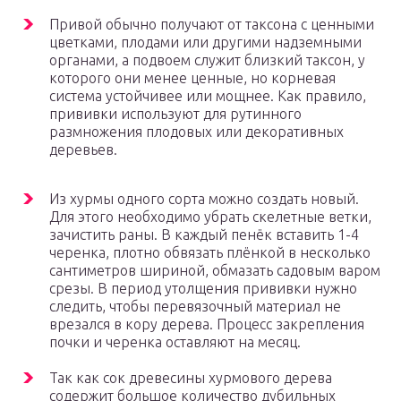
Привой обычно получают от таксона с ценными
цветками, плодами или другими надземными
органами, а подвоем служит близкий таксон, у
которого они менее ценные, но корневая
система устойчивее или мощнее. Как правило,
прививки используют для рутинного
размножения плодовых или декоративных
деревьев.
Из хурмы одного сорта можно создать новый.
Для этого необходимо убрать скелетные ветки,
зачистить раны. В каждый пенёк вставить 1-4
черенка, плотно обвязать плёнкой в несколько
сантиметров шириной, обмазать садовым варом
срезы. В период утолщения прививки нужно
следить, чтобы перевязочный материал не
врезался в кору дерева. Процесс закрепления
почки и черенка оставляют на месяц.
Так как сок древесины хурмового дерева
содержит большое количество дубильных