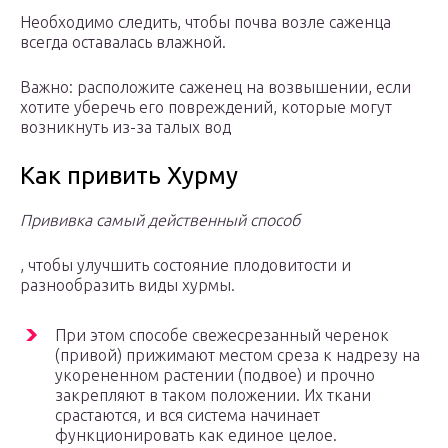
Необходимо следить, чтобы почва возле саженца
всегда оставалась влажной.
Важно: расположите саженец на возвышении, если
хотите уберечь его повреждений, которые могут
возникнуть из-за талых вод
Как привить Хурму
Прививка самый действенный способ
, чтобы улучшить состояние плодовитости и
разнообразить виды хурмы.
При этом способе свежесрезанный черенок
(привой) прижимают местом среза к надрезу на
укорененном растении (подвое) и прочно
закрепляют в таком положении. Их ткани
срастаются, и вся система начинает
функционировать как единое целое.