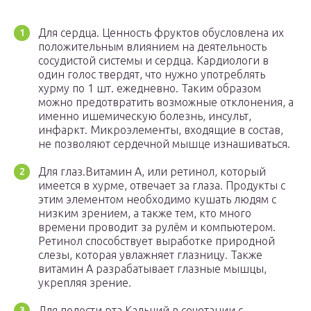
Для сердца. Ценность фруктов обусловлена их
положительным влиянием на деятельность
сосудистой системы и сердца. Кардиологи в
один голос твердят, что нужно употреблять
хурму по 1 шт. ежедневно. Таким образом
можно предотвратить возможные отклонения, а
именно ишемическую болезнь, инсульт,
инфаркт. Микроэлементы, входящие в состав,
не позволяют сердечной мышце изнашиваться.
Для глаз.Витамин А, или ретинол, который
имеется в хурме, отвечает за глаза. Продукты с
этим элементом необходимо кушать людям с
низким зрением, а также тем, кто много
времени проводит за рулём и компьютером.
Ретинол способствует выработке природной
слезы, которая увлажняет глазницу. Также
витамин А разрабатывает глазные мышцы,
укрепляя зрение.
Для полости рта.Кальций в сочетании с