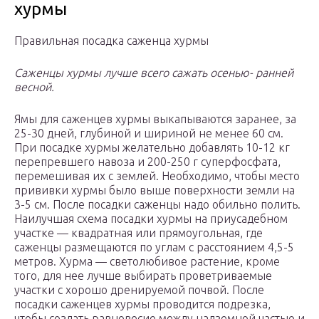
хурмы
Правильная посадка саженца хурмы
Саженцы хурмы лучше всего сажать осенью- ранней
весной.
Ямы для саженцев хурмы выкапываются заранее, за
25-30 дней, глубиной и шириной не менее 60 см.
При посадке хурмы желательно добавлять 10-12 кг
перепревшего навоза и 200-250 г суперфосфата,
перемешивая их с землей. Необходимо, чтобы место
прививки хурмы было выше поверхности земли на
3-5 см. После посадки саженцы надо обильно полить.
Наилучшая схема посадки хурмы на приусадебном
участке — квадратная или прямоугольная, где
саженцы размещаются по углам с расстоянием 4,5-5
метров. Хурма — светолюбивое растение, кроме
того, для нее лучше выбирать проветриваемые
участки с хорошо дренируемой почвой. После
посадки саженцев хурмы проводится подрезка,
чтобы создать равновесие между надземной частью и