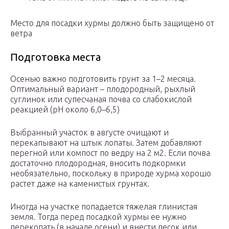
Место для посадки хурмы должно быть защищено от
ветра
Подготовка места
Осенью важно подготовить грунт за 1–2 месяца.
Оптимальный вариант – плодородный, рыхлый
суглинок или супесчаная почва со слабокислой
реакцией (pH около 6,0–6,5)
Выбранный участок в августе очищают и
перекапывают на штык лопаты. Затем добавляют
перегной или компост по ведру на 2 м2. Если почва
достаточно плодородная, вносить подкормки
необязательно, поскольку в природе хурма хорошо
растет даже на каменистых грунтах.
Иногда на участке попадается тяжелая глинистая
земля. Тогда перед посадкой хурмы ее нужно
перекопать (в начале осени) и внести песок или