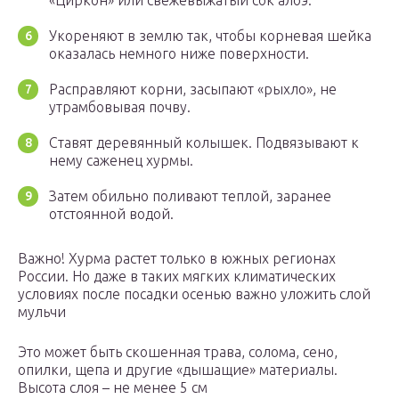
«Циркон» или свежевыжатый сок алоэ.
Укореняют в землю так, чтобы корневая шейка
оказалась немного ниже поверхности.
Расправляют корни, засыпают «рыхло», не
утрамбовывая почву.
Ставят деревянный колышек. Подвязывают к
нему саженец хурмы.
Затем обильно поливают теплой, заранее
отстоянной водой.
Важно! Хурма растет только в южных регионах
России. Но даже в таких мягких климатических
условиях после посадки осенью важно уложить слой
мульчи
Это может быть скошенная трава, солома, сено,
опилки, щепа и другие «дышащие» материалы.
Высота слоя – не менее 5 см