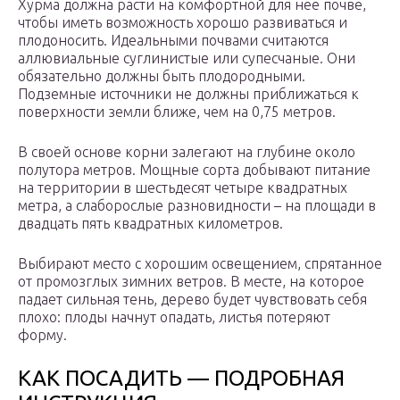
Хурма должна расти на комфортной для нее почве,
чтобы иметь возможность хорошо развиваться и
плодоносить. Идеальными почвами считаются
аллювиальные суглинистые или супесчаные. Они
обязательно должны быть плодородными.
Подземные источники не должны приближаться к
поверхности земли ближе, чем на 0,75 метров.
В своей основе корни залегают на глубине около
полутора метров. Мощные сорта добывают питание
на территории в шестьдесят четыре квадратных
метра, а слаборослые разновидности – на площади в
двадцать пять квадратных километров.
Выбирают место с хорошим освещением, спрятанное
от промозглых зимних ветров. В месте, на которое
падает сильная тень, дерево будет чувствовать себя
плохо: плоды начнут опадать, листья потеряют
форму.
КАК ПОСАДИТЬ — ПОДРОБНАЯ