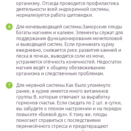
организму. Отсюда проводится профилактика
деятельности всей эндокринной системы,
нормализуется работа щитовидки.
Для мочевыводящей системы.Заморские плоды
богаты магнием и калием. Элементы служат для
поддержания функционирования мочеполовой
и выводящей систем. Если принимать хурму
ежедневно, снижается риск развития камней и
песка в почках, выводятся соли из мочи,
устраняется отёчность конечностей. Недостаток
магния ведёт к общему обезвоживанию
организма и следственным проблемам.
Для нервной системы.Как было упомянуто
ранее, в хурме имеется много витаминов
группы В, которые отвечают за выработку
гормонов счастья. Если съедать по 2 шт. в сутки,
вы забудете о плохом настроении и на порядок
повысите «боевой дух». К тому же, плоды
помогают справиться с последствиями
перенесённого стресса и предотвращают