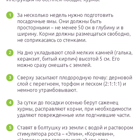
За несколько недель нужно подготовить
посадочные ямы. Они должны быть
просторными – не менее 50 см в глубину и в
ширину. Корни должны размещаться свободно,
не соприкасаясь со стенками.
На дно укладывают слой мелких камней (галька,
керамзит, битый кирпич) высотой 5 см. Его
можно сразу смешать с землей.
Сверху засыпают плодородную почву: дерновой
слой с перегноем, торфом и песком (2:1:1:1) и
немного утрамбовывают.
За сутки до посадки осенью берут саженец
хурмы, расправляют корни, при необходимости
удаляют поврежденные или подгнившие части.
Ставят в болтушку из земли с водой и раствором
стимулятора роста – «Эпин», «Корневин»,