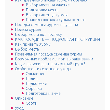
Как правильно посадить хурму осенью
Выбор места на участке
Подготовка места
Выбор саженца хурмы
Правила посадки хурмы осенью
Посадка саженца хурмы на участке
Польза хурмы
Выбор места под посадку
КАК ПОСАДИТЬ — ПОДРОБНАЯ ИНСТРУКЦИЯ
Как привить Хурму
Выбор места
Правильная посадка саженца хурмы
Возможные проблемы при выращивании
Когда высаживают в открытый грунт?
Особенности сезонного ухода
Опыление
Полив
Подкормки
Обрезка
Подготовка к зиме
Описание
Сорта
Уход