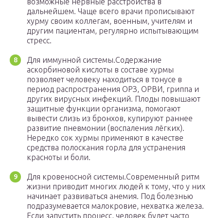
возможные нервные расстройства в
дальнейшем. Чаще всего врачи прописывают
хурму своим коллегам, военным, учителям и
другим пациентам, регулярно испытывающим
стресс.
Для иммунной системы.Содержание
аскорбиновой кислоты в составе хурмы
позволяет человеку находиться в тонусе в
период распространения ОРЗ, ОРВИ, гриппа и
других вирусных инфекций. Плоды повышают
защитные функции организма, помогают
вывести слизь из бронхов, купируют раннее
развитие пневмонии (воспаления лёгких).
Нередко сок хурмы применяют в качестве
средства полоскания горла для устранения
красноты и боли.
Для кровеносной системы.Современный ритм
жизни приводит многих людей к тому, что у них
начинает развиваться анемия. Под болезнью
подразумевается малокровие, нехватка железа.
Если запустить процесс, человек будет часто