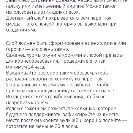
Займитесь созданием дренажа: на дно ямы поместите
гальку или измельченный кирпич. Можно также
использовать в этих целях песок.
Дренажный слой покрывается слоем перегноя,
смешанного с почвой, которую вы выкопали при
создании ямы
Слой должен быть сформирован в виде холмика или
горочки — это очень важно.
Саженец хурмы окуните корнями в любой препарат
для корнеобразования. Продержите его так
минимум 24 часа.
Высаживайте растение таким образом, чтобы
расправить корни по холмику из перегноя.
Устанавливайте хурму яму неглубоко — чтобы
присыпать корневую шейку сантиметров на 5-7.
Воздержитесь от утрамбовывания, чтобы не
навредить корням.
Рядом с саженцем разместите колышко, которое
будет его поддерживать, зафиксируйте их вместе.
Место посадки укройте мульчей и хорошо полейте —
потратьте не меньше 20 л воды.