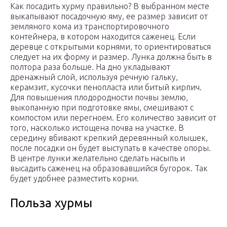
Как посадить хурму правильно? В выбранном месте
выкапывают посадочную яму, ее размер зависит от
земляного кома из транспортировочного
контейнера, в котором находится саженец. Если
деревце с открытыми корнями, то ориентироваться
следует на их форму и размер. Лунка должна быть в
полтора раза больше. На дно укладывают
дренажный слой, используя речную гальку,
керамзит, кусочки пенопласта или битый кирпич.
Для повышения плодородности почвы землю,
выкопанную при подготовке ямы, смешивают с
компостом или перегноем. Его количество зависит от
того, насколько истощена почва на участке. В
середину вбивают крепкий деревянный колышек,
после посадки он будет выступать в качестве опоры.
В центре лунки желательно сделать насыпь и
высадить саженец на образовавшийся бугорок. Так
будет удобнее разместить корни.
Польза хурмы