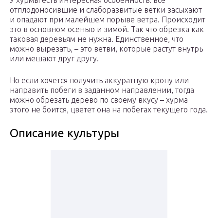
У хурмы есть интересная особенность: все
отплодоносившие и слаборазвитые ветки засыхают
и опадают при малейшем порыве ветра. Происходит
это в основном осенью и зимой. Так что обрезка как
таковая деревьям не нужна. Единственное, что
можно вырезать, – это ветви, которые растут внутрь
или мешают друг другу.
Но если хочется получить аккуратную крону или
направить побеги в заданном направлении, тогда
можно обрезать дерево по своему вкусу – хурма
этого не боится, цветет она на побегах текущего года.
Описание культуры