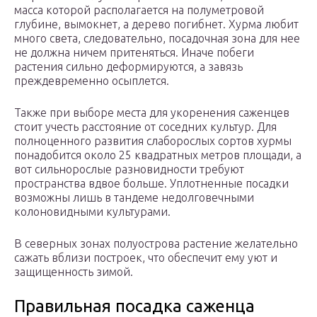
масса которой располагается на полуметровой
глубине, вымокнет, а дерево погибнет. Хурма любит
много света, следовательно, посадочная зона для нее
не должна ничем притеняться. Иначе побеги
растения сильно деформируются, а завязь
преждевременно осыплется.
Также при выборе места для укоренения саженцев
стоит учесть расстояние от соседних культур. Для
полноценного развития слаборослых сортов хурмы
понадобится около 25 квадратных метров площади, а
вот сильнорослые разновидности требуют
пространства вдвое больше. Уплотненные посадки
возможны лишь в тандеме недолговечными
колоновидными культурами.
В северных зонах полуострова растение желательно
сажать вблизи построек, что обеспечит ему уют и
защищенность зимой.
Правильная посадка саженца