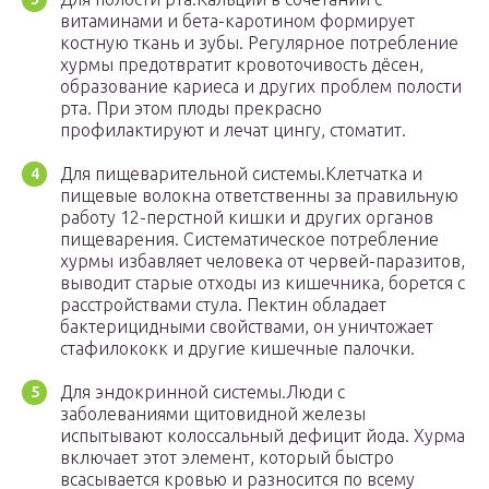
витаминами и бета-каротином формирует
костную ткань и зубы. Регулярное потребление
хурмы предотвратит кровоточивость дёсен,
образование кариеса и других проблем полости
рта. При этом плоды прекрасно
профилактируют и лечат цингу, стоматит.
Для пищеварительной системы.Клетчатка и
пищевые волокна ответственны за правильную
работу 12-перстной кишки и других органов
пищеварения. Систематическое потребление
хурмы избавляет человека от червей-паразитов,
выводит старые отходы из кишечника, борется с
расстройствами стула. Пектин обладает
бактерицидными свойствами, он уничтожает
стафилококк и другие кишечные палочки.
Для эндокринной системы.Люди с
заболеваниями щитовидной железы
испытывают колоссальный дефицит йода. Хурма
включает этот элемент, который быстро
всасывается кровью и разносится по всему