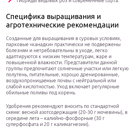
гибриды видовых роз и современные сорта.
Специфика выращивания и
агротехнические рекомендации
Созданные для выращивания в суровых условиях,
парковые «канадки» практически не подвержены
болезням и нетребовательны в уходе, легко
адаптируются к низким температурам, жаре и
повышенной влажности. Представители данной
группы предпочитают солнечные участки или легкую
полутень, питательные, хорошо дренированные,
воздухопроницаемые почвы с нейтральной или
слабой кислотностью. Уход включает регулярные
обильные поливы под корень.
Удобрения рекомендуют вносить по стандартной
схеме: весной азотсодержащие (20-30 г мочевины), в
середине лета – калийно-фосфорные (30 г
суперфосфата и 20 г калимагнезии).