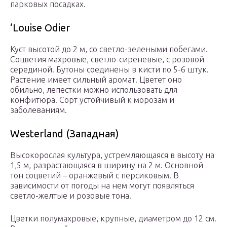
парковых посадках.
‘Louise Odier
Куст высотой до 2 м, со светло-зелеными побегами.
Соцветия махровые, светло-сиреневые, с розовой
серединой. Бутоны соединены в кисти по 5-6 штук.
Растение имеет сильный аромат. Цветет оно
обильно, лепестки можно использовать для
конфитюра. Сорт устойчивый к морозам и
заболеваниям.
Westerland (Западная)
Высокорослая культура, устремляющаяся в высоту на
1,5 м, разрастающаяся в ширину на 2 м. Основной
тон соцветий – оранжевый с персиковым. В
зависимости от погоды на нем могут появляться
светло-желтые и розовые тона.
Цветки полумахровые, крупные, диаметром до 12 см.