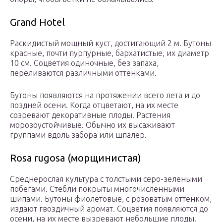
Grand Hotel
Раскидистый мощный куст, достигающий 2 м. Бутоны
красные, почти пурпурные, бархатистые, их диаметр
10 см. Соцветия одиночные, без запаха,
переливаются различными оттенками.
Бутоны появляются на протяжении всего лета и до
поздней осени. Когда отцветают, на их месте
созревают декоративные плоды. Растения
морозоустойчивые. Обычно их высаживают
группами вдоль забора или шпалер.
Rosa rugosa (морщинистая)
Среднерослая культура с толстыми серо-зелеными
побегами. Стебли покрыты многочисленными
шипами. Бутоны фиолетовые, с розоватым оттенком,
издают гвоздичный аромат. Соцветия появляются до
осени, на их месте вызревают небольшие плоды.