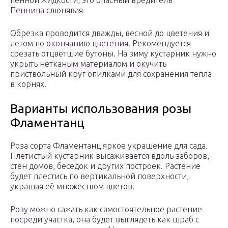
пенной жидкости, это опасный вредитель
Пенница слюнявая
Обрезка проводится дважды, весной до цветения и
летом по окончанию цветения. Рекомендуется
срезать отцветшие бутоны. На зиму кустарник нужно
укрыть нетканым материалом и окучить
приствольный круг опилками для сохранения тепла
в корнях.
Варианты использования розы
Фламентанц
Роза сорта Фламентанц яркое украшение для сада.
Плетистый кустарник высаживается вдоль заборов,
стен домов, беседок и других построек. Растение
будет плестись по вертикальной поверхности,
украшая её множеством цветов.
Розу можно сажать как самостоятельное растение
посреди участка, она будет выглядеть как шраб с