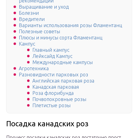
рекомендации
Выращивание и уход
Болезни
Вредители
Варианты использования розы Фламентанц
Полезные советы
Плюсы и минусы сорта Фламентанц
Кампус
Главный кампус
Лейксайд Кампус
Международные кампусы
Агротехника
Разновидности парковых роз
Английская парковая роза
Канадская парковая
Роза флорибунда
Почвопокровные розы
Плетистые розы
Посадка канадских роз
Процесс посадки канадских роз достаточно прост.