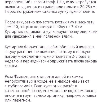
перепревший навоз и торф. На дне ямы требуется
выложить дренаж из гравия или гальки в 20-25 см.
Перед погружением саженца лунку нужно полить.
После аккуратно поместить кустик яму и засыпать
землёй, закрыв корневую шейку на 3-4 см.
Кустарник поливают и мульчируют почву опилками
для удержания в ней полезной влаги.
Кустарник Фламентанц любит обильный полив, в
засуху растение не выживет, поэтому в жаркую
погоду многолетник нужно поливать 2-3 раза в
неделю и периодически опрыскивать после захода
солнца.
Роза Фламентанц считается одной из самых
неприхотливых в уходе, её в народе называют
«неубиваемой». Если кустарник растёт в
качественной почве, его можно не подкармливать,
вносить в грунт только органику, например, навоз
или перегной.