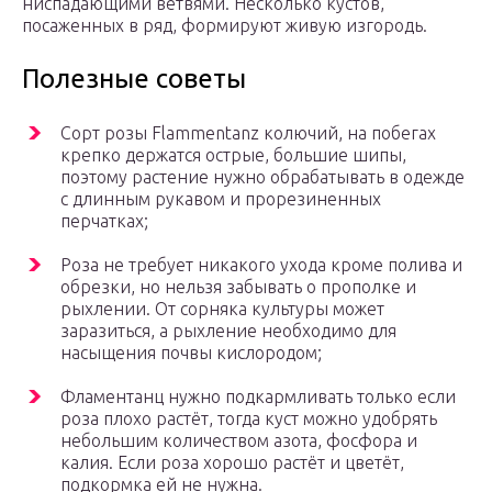
ниспадающими ветвями. Несколько кустов,
посаженных в ряд, формируют живую изгородь.
Полезные советы
Сорт розы Flammentanz колючий, на побегах
крепко держатся острые, большие шипы,
поэтому растение нужно обрабатывать в одежде
с длинным рукавом и прорезиненных
перчатках;
Роза не требует никакого ухода кроме полива и
обрезки, но нельзя забывать о прополке и
рыхлении. От сорняка культуры может
заразиться, а рыхление необходимо для
насыщения почвы кислородом;
Фламентанц нужно подкармливать только если
роза плохо растёт, тогда куст можно удобрять
небольшим количеством азота, фосфора и
калия. Если роза хорошо растёт и цветёт,
подкормка ей не нужна.