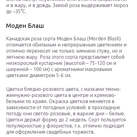
и в жару, и в дождь. Зимой роза выдерживает мороз
до –35°C.
Моден Блаш
Канадская роза сорта Моден Блаш (Morden Blush)
отличается обильным и непрерывным цветением и
отлично переносит не только зимнюю стужу, но и
летнюю жару. Роза этого сорта представляет собой
низкорослый кустарник (высотой – 75-120 см и
шириной – 100 см) с ароматными махровыми
цветками диаметром 5-6 см.
Цветки бледно-розового цвета, с мазками темно-
жемчужно-розового цвета в центре и кремово-
белыми по краям. Окраска цветков меняется в
зависимости от погодных условий: в прохладную
погоду они светло-розовые, в жаркие дни – белые.
Цветки держат форму до 2 недель. Сорт пользуется
популярностью у флористов, т.к. отлично подходит
для оформления свадебных торжеств.