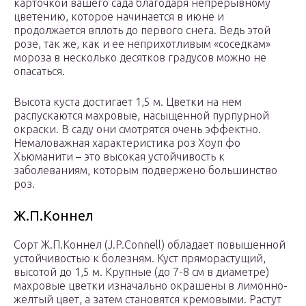
карточкой вашего сада благодаря непрерывному
цветению, которое начинается в июне и
продолжается вплоть до первого снега. Ведь этой
розе, так же, как и ее неприхотливым «соседкам»
мороза в несколько десятков градусов можно не
опасаться.
Высота куста достигает 1,5 м. Цветки на нем
распускаются махровые, насыщенной пурпурной
окраски. В саду они смотрятся очень эффектно.
Немаловажная характеристика роз Хоуп фо
Хьюманити – это высокая устойчивость к
заболеваниям, которым подвержено большинство
роз.
Ж.П.Коннел
Сорт Ж.П.Коннел (J.P.Connell) обладает повышенной
устойчивостью к болезням. Куст пряморастущий,
высотой до 1,5 м. Крупные (до 7-8 см в диаметре)
махровые цветки изначально окрашены в лимонно-
желтый цвет, а затем становятся кремовыми. Растут