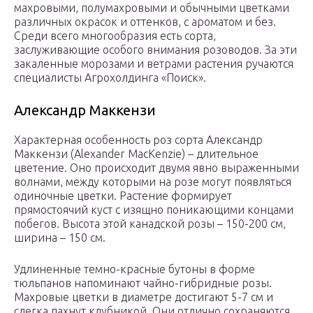
махровыми, полумахровыми и обычными цветками
различных окрасок и оттенков, с ароматом и без.
Среди всего многообразия есть сорта,
заслуживающие особого внимания розоводов. За эти
закаленные морозами и ветрами растения ручаются
специалисты Агрохолдинга «Поиск».
Александр Маккензи
Характерная особенность роз сорта Александр
Маккензи (Alexander MacKenzie) – длительное
цветение. Оно происходит двумя явно выраженными
волнами, между которыми на розе могут появляться
одиночные цветки. Растение формирует
прямостоячий куст с изящно поникающими концами
побегов. Высота этой канадской розы – 150-200 см,
ширина – 150 см.
Удлиненные темно-красные бутоны в форме
тюльпанов напоминают чайно-гибридные розы.
Махровые цветки в диаметре достигают 5-7 см и
слегка пахнут клубникой. Они отлично сохраняются