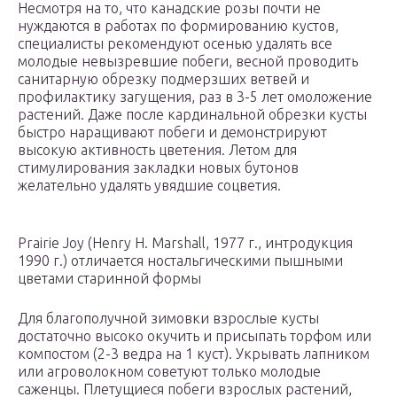
Несмотря на то, что канадские розы почти не
нуждаются в работах по формированию кустов,
специалисты рекомендуют осенью удалять все
молодые невызревшие побеги, весной проводить
санитарную обрезку подмерзших ветвей и
профилактику загущения, раз в 3-5 лет омоложение
растений. Даже после кардинальной обрезки кусты
быстро наращивают побеги и демонстрируют
высокую активность цветения. Летом для
стимулирования закладки новых бутонов
желательно удалять увядшие соцветия.
Prairie Joy (Henry H. Marshall, 1977 г., интродукция
1990 г.) отличается ностальгическими пышными
цветами старинной формы
Для благополучной зимовки взрослые кусты
достаточно высоко окучить и присыпать торфом или
компостом (2-3 ведра на 1 куст). Укрывать лапником
или агроволокном советуют только молодые
саженцы. Плетущиеся побеги взрослых растений,