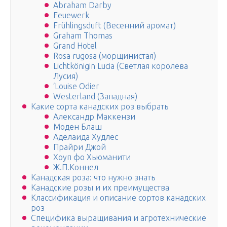
Abraham Darby
Feuewerk
Frühlingsduft (Весенний аромат)
Graham Thomas
Grand Hotel
Rosa rugosa (морщинистая)
Lichtkönigin Lucia (Светлая королева
Лусия)
‘Louise Odier
Westerland (Западная)
Какие сорта канадских роз выбрать
Александр Маккензи
Моден Блаш
Аделаида Худлес
Прайри Джой
Хоуп фо Хьюманити
Ж.П.Коннел
Канадская роза: что нужно знать
Канадские розы и их преимущества
Классификация и описание сортов канадских
роз
Специфика выращивания и агротехнические