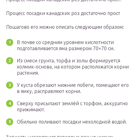
Процесс посадки канадских роз достаточно прост
Пошагово его можно описать следующим образом:
В почве со средним уровнем кислотности
подготавливается яма размером 70×70 см.
Из смеси грунта, торфа и золы формируется
холмик-основа, на котором расположатся корни
растения.
У куста обрезают нижние побеги, помещают его
в ямку, расправляют корни.
Сверху присыпают землёй с торфом, аккуратно
прижимают.
Обильно поливают посадки нехолодной водой.