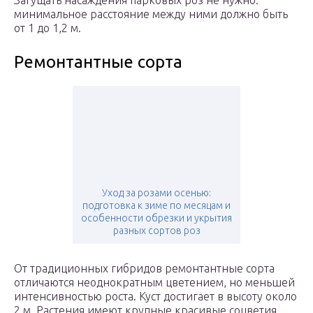
Загущать насаждения парковых роз не нужно:
минимальное расстояние между ними должно быть
от 1 до 1,2 м.
Ремонтантные сорта
Уход за розами осенью:
подготовка к зиме по месяцам и
особенности обрезки и укрытия
разных сортов роз
От традиционных гибридов ремонтантные сорта
отличаются неоднократным цветением, но меньшей
интенсивностью роста. Куст достигает в высоту около
2 м. Растения имеют крупные красивые соцветия,