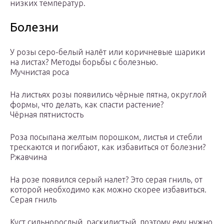
низких температур.
Болезни
У розы серо-белый налёт или коричневые шарики
на листах? Методы борьбы с болезнью.
Мучнистая роса
На листьях розы появились чёрные пятна, округлой
формы, что делать, как спасти растение?
Чёрная пятнистость
Роза посыпана желтым порошком, листья и стебли
трескаются и погибают, как избавиться от болезни?
Ржавчина
На розе появился серый налет? Это серая гниль, от
которой необходимо как можно скорее избавиться.
Серая гниль
Куст сильнорослый, раскидистый, поэтому ему нужно