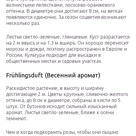
волнистыми лепестками, лососево-оранжевого
оттенка. В диаметре они достигают 8 см, на ветках
появляются одиночно. За сезон соцветия возникают
несколько раз.
Листья светло-зеленые, глянцевые. Куст разрастается
на 2 м ввысь и на 1.3 м вширь. Он хорошо переносит
морозы и дожди, поэтому распространен в Европе и
России. Культура подходит для высадки в
общественных местах и садовых участках.
Frühlingsduft (Весенний аромат)
Раскидистое растение, в высоту и ширину
достигающее 2 м. Цветы крупные, сливочно-желтого
оттенка, до 8 см в диаметре, собраны в кисти по 5
штук. От бутонов исходит сильный изысканный
аромат. Листья светло-зеленые, ближе к осени
темнеют.
Чем и когда подкормить розы, чтобы они пышно