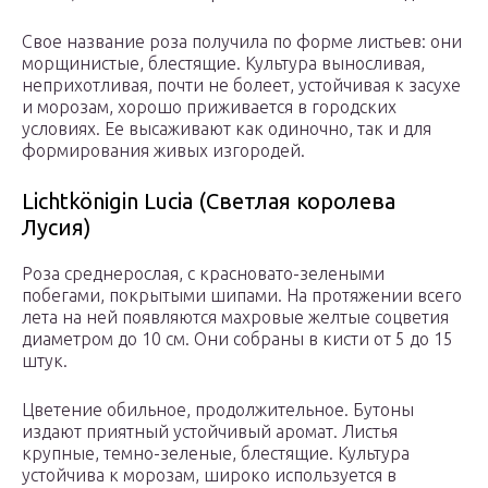
Свое название роза получила по форме листьев: они
морщинистые, блестящие. Культура выносливая,
неприхотливая, почти не болеет, устойчивая к засухе
и морозам, хорошо приживается в городских
условиях. Ее высаживают как одиночно, так и для
формирования живых изгородей.
Lichtkönigin Lucia (Светлая королева
Лусия)
Роза среднерослая, с красновато-зелеными
побегами, покрытыми шипами. На протяжении всего
лета на ней появляются махровые желтые соцветия
диаметром до 10 см. Они собраны в кисти от 5 до 15
штук.
Цветение обильное, продолжительное. Бутоны
издают приятный устойчивый аромат. Листья
крупные, темно-зеленые, блестящие. Культура
устойчива к морозам, широко используется в