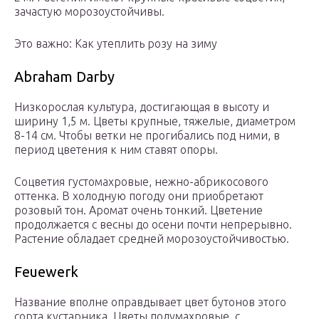
зачастую морозоустойчивы.
Это важно: Как утеплить розу на зиму
Abraham Darby
Низкорослая культура, достигающая в высоту и
ширину 1,5 м. Цветы крупные, тяжелые, диаметром
8-14 см. Чтобы ветки не прогибались под ними, в
период цветения к ним ставят опоры.
Соцветия густомахровые, нежно-абрикосового
оттенка. В холодную погоду они приобретают
розовый тон. Аромат очень тонкий. Цветение
продолжается с весны до осени почти непрерывно.
Растение обладает средней морозоустойчивостью.
Feuewerk
Название вполне оправдывает цвет бутонов этого
сорта кустарника. Цветы полумахровые, с