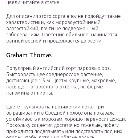
цвели читайте в статье
Для описания этого сорта вполне подойдут такие
характеристики, как морозоустойчивый,
влагостойкий, почти не подверженный
заболеваниям. Цветение обильное, начинается
ранней весной и продолжается до осени.
Graham Thomas
Популярный английский сорт парковых роз.
Быстрорастущее среднерослое растение,
достигающее 1,5 м. Цветы крупные, махровые,
насыщенного желтого оттенка, по форме
напоминают пионы.
Цветет культура на протяжении лета. При
выращивании в Средней полосе она показала
устойчивость к морозам, хорошо переносит дожди.
Поскольку соцветия достаточно тяжелые, побеги
приходится подвязывать или подставлять под них
опоры, чтобы ветки не обламывались.