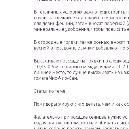
В тепличных условиях важно подготовить г
почвы на свежий. Если такой возможности
для дезинфекции, затем вносят перегной (д
минеральные удобрения, чтобы повысить 
В огородные грядки также осенью вносят п
весной в посадочные лунки добавляют по 3
Высаживают рассаду на грядки по следующе
– 0,45-0,6 м, а ширина между рядами – 0,7-
лишнее место, то лучше высаживать на каж
томата Чио-Чио-Сан.
Статья по теме:
Помидоры жируют: что делать, чем и как о
Желательно при посадке сеянцев нужно у
подвязки кустов томатов или вбивать высо
нужно хорошо полить, замульчировать при