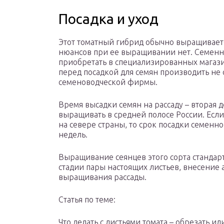
Посадка и уход
Этот томатный гибрид обычно выращиваетс
нюансов при ее выращивании нет. Семенн
приобретать в специализированных магаз
перед посадкой для семян производить не 
семеноводческой фирмы.
Время высадки семян на рассаду – вторая д
выращивать в средней полосе России. Если
на севере страны, то срок посадки семенно
недель.
Выращивание сеянцев этого сорта стандар
стадии пары настоящих листьев, внесение
выращивания рассады.
Статья по теме:
Что делать с листьями томата – обрезать или