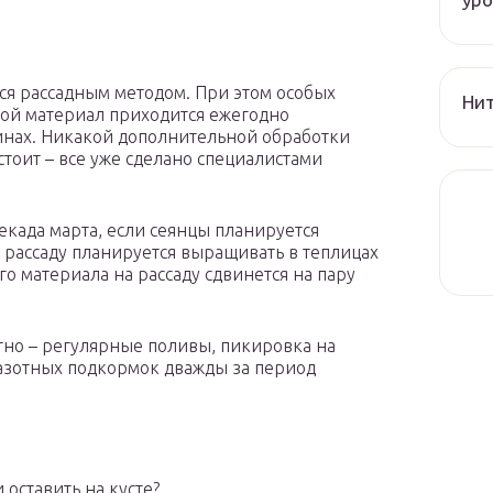
я рассадным методом. При этом особых
Нит
ой материал приходится ежегодно
инах. Никакой дополнительной обработки
стоит – все уже сделано специалистами
екада марта, если сеянцы планируется
 рассаду планируется выращивать в теплицах
го материала на рассаду сдвинется на пару
тно – регулярные поливы, пикировка на
 азотных подкормок дважды за период
 оставить на кусте?