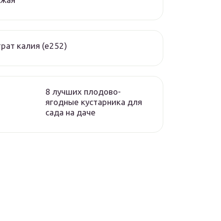
рат калия (е252)
8 лучших плодово-
ягодные кустарника для
сада на даче