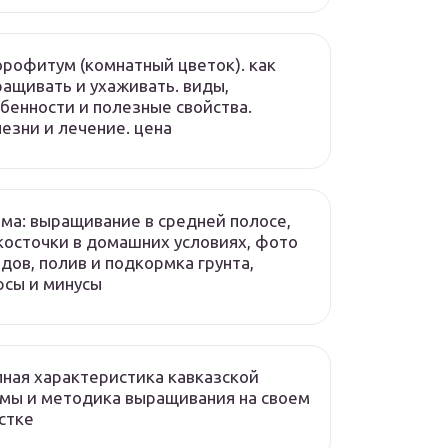
рофитум (комнатный цветок). как
ащивать и ухаживать. виды,
бенности и полезные свойства.
езни и лечение. цена
ма: выращивание в средней полосе,
косточки в домашних условиях, фото
дов, полив и подкормка грунта,
сы и минусы
ная характеристика кавказской
мы и методика выращивания на своем
стке