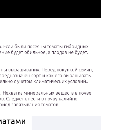
в. Если были посеяны томаты гибридных
ние будет обильное, а плодов не будет.
оны выращивания. Перед покупкой семян,
предназначен сорт и как его выращивать.
льно с учетом климатических условий..
. Нехватка минеральных веществ в почве
ов. Следует внести в почву калийно-
риод завязывания томатов.
матами