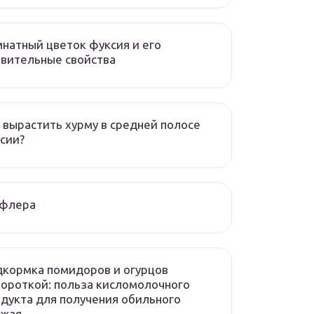
натный цветок фуксия и его
вительные свойства
 вырастить хурму в средней полосе
сии?
флера
кормка помидоров и огурцов
ороткой: польза кисломолочного
дукта для получения обильного
ожая