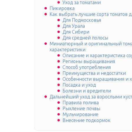
Уход за томатами
Пикировка
Как выбрать лучшие сорта томатов 
Для Подмосковья
Для Урала
Для Сибири
Для средней полосы
Миниатюрный и оригинальный томат 
характеристики
Описание и характеристика со
Регионы выращивания
Способ употребления
Преимущества и недостатки
Особенности выращивания и 
Посадка и уход
Болезни и вредители
Дальнейший уход за взрослыми кус
Правила полива
Рыхление почвы
Мульчирование
Внесение подкормок