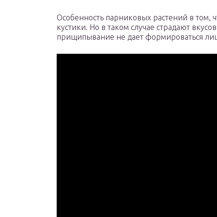
Особенность парниковых растений в том, 
кустики. Но в таком случае страдают вкус
прищипывание не дает формироваться ли