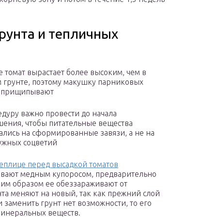
рунта и тепличных
е томат вырастает более высоким, чем в
 грунте, поэтому макушку парниковых
в прищипывают
едуру важно провести до начала
ения, чтобы питательные вещества
ались на сформированные завязи, а не на
ужных соцветий
еплице перед высадкой томатов
вают медным купоросом, предварительно
ким образом ее обеззараживают от
та меняют на новый, так как прежний слой
 заменить грунт нет возможности, то его
минеральных веществ.