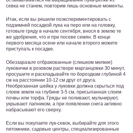
севка не станем, повторим лишь основные моменты.
Итак, если вы решили поэкспериментировать с
подзимней посадкой лука на перо или на головку,
готовьте гряду в начале сентября, внося в землю те
же удобрения, что и при посеве семян. В конце
первого месяца осени или начале второго можете
приступать к посадке.
Обеззаразьте отбракованные (слишком мелкие)
луковички в розовом растворе марганцовки 30 минут,
просушите и раскладывайте по бороздкам глубиной 4
см на расстоянии 10-12 см друг от друга.
Необрезанная шейка у луковки должна скрыться под
слоем земли на глубине 3-5 см, присыпанная слоем
почвы или торфа. Гряды не поливают, мульчируют,
укрывают лапником, а при появлении снега активно
набрасывают его сверху.
Если вы покупаете лук-севок, выбирайте для этого
питомники, садовые центры, специализированные