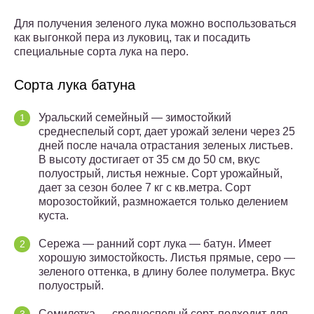
Для получения зеленого лука можно воспользоваться
как выгонкой пера из луковиц, так и посадить
специальные сорта лука на перо.
Сорта лука батуна
Уральский семейный — зимостойкий
среднеспелый сорт, дает урожай зелени через 25
дней после начала отрастания зеленых листьев.
В высоту достигает от 35 см до 50 см, вкус
полуострый, листья нежные. Сорт урожайный,
дает за сезон более 7 кг с кв.метра. Сорт
морозостойкий, размножается только делением
куста.
Сережа — ранний сорт лука — батун. Имеет
хорошую зимостойкость. Листья прямые, серо —
зеленого оттенка, в длину более полуметра. Вкус
полуострый.
Семилетка — среднеспелый сорт, подходит для