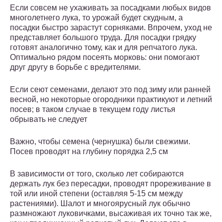
Если совсем не ухаживать за посадками любых видов
многолетнего лука, то урожай будет скудным, а
посадки быстро зарастут сорняками. Впрочем, уход не
представляет большого труда. Для посадки грядку
готовят аналогично тому, как и для репчатого лука.
Оптимально рядом посеять морковь: они помогают
друг другу в борьбе с вредителями.
Если сеют семенами, делают это под зиму или ранней
весной, но некоторые огородники практикуют и летний
посев; в таком случае в текущем году листья
обрывать не следует
Важно, чтобы семена (чернушка) были свежими.
Посев проводят на глубину порядка 2,5 см
В зависимости от того, сколько лет собираются
держать лук без пересадки, проводят прореживание в
той или иной степени (оставляя 5-15 см между
растениями). Шалот и многоярусный лук обычно
размножают луковичками, высаживая их точно так же,