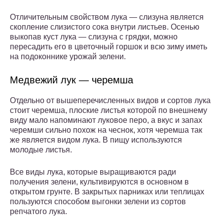
Отличительным свойством лука — слизуна является
скопление слизистого сока внутри листьев. Осенью
выкопав куст лука — слизуна с грядки, можно
пересадить его в цветочный горшок и всю зиму иметь
на подоконнике урожай зелени.
Медвежий лук — черемша
Отдельно от вышеперечисленных видов и сортов лука
стоит черемша, плоские листья которой по внешнему
виду мало напоминают луковое перо, а вкус и запах
черемши сильно похож на чеснок, хотя черемша так
же является видом лука. В пищу используются
молодые листья.
Все виды лука, которые выращиваются ради
получения зелени, культивируются в основном в
открытом грунте. В закрытых парниках или теплицах
пользуются способом выгонки зелени из сортов
репчатого лука.