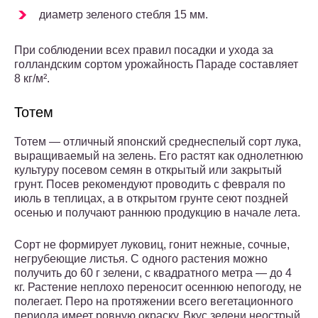
диаметр зеленого стебля 15 мм.
При соблюдении всех правил посадки и ухода за
голландским сортом урожайность Параде составляет
8 кг/м².
Тотем
Тотем — отличный японский среднеспелый сорт лука,
выращиваемый на зелень. Его растят как однолетнюю
культуру посевом семян в открытый или закрытый
грунт. Посев рекомендуют проводить с февраля по
июль в теплицах, а в открытом грунте сеют поздней
осенью и получают раннюю продукцию в начале лета.
Сорт не формирует луковиц, гонит нежные, сочные,
негрубеющие листья. С одного растения можно
получить до 60 г зелени, с квадратного метра — до 4
кг. Растение неплохо переносит осеннюю непогоду, не
полегает. Перо на протяжении всего вегетационного
периода имеет ровную окраску. Вкус зелени неострый,