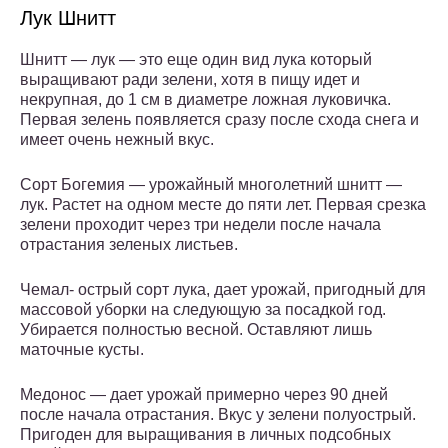
Лук Шнитт
Шнитт — лук — это еще один вид лука который
выращивают ради зелени, хотя в пищу идет и
некрупная, до 1 см в диаметре ложная луковичка.
Первая зелень появляется сразу после схода снега и
имеет очень нежный вкус.
Сорт Богемия — урожайный многолетний шнитт —
лук. Растет на одном месте до пяти лет. Первая срезка
зелени проходит через три недели после начала
отрастания зеленых листьев.
Чемал- острый сорт лука, дает урожай, пригодный для
массовой уборки на следующую за посадкой год.
Убирается полностью весной. Оставляют лишь
маточные кусты.
Медонос — дает урожай примерно через 90 дней
после начала отрастания. Вкус у зелени полуострый.
Пригоден для выращивания в личных подсобных