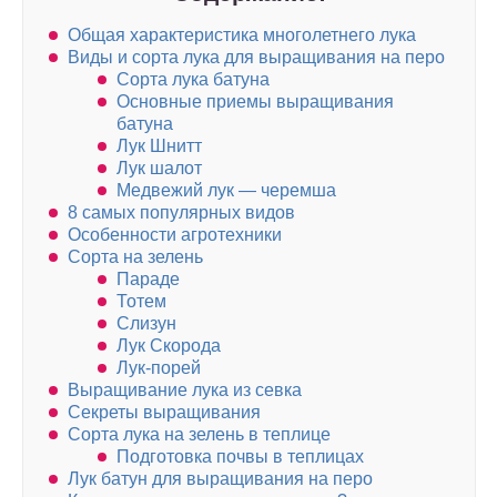
Общая характеристика многолетнего лука
Виды и сорта лука для выращивания на перо
Сорта лука батуна
Основные приемы выращивания
батуна
Лук Шнитт
Лук шалот
Медвежий лук — черемша
8 самых популярных видов
Особенности агротехники
Сорта на зелень
Параде
Тотем
Слизун
Лук Скорода
Лук-порей
Выращивание лука из севка
Секреты выращивания
Сорта лука на зелень в теплице
Подготовка почвы в теплицах
Лук батун для выращивания на перо