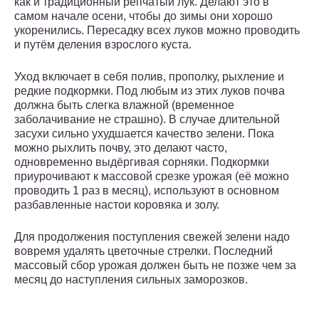
как и традиционный репчатый лук. Делают это в
самом начале осени, чтобы до зимы они хорошо
укоренились. Пересадку всех луков можно проводить
и путём деления взрослого куста.
Уход включает в себя полив, прополку, рыхление и
редкие подкормки. Под любым из этих луков почва
должна быть слегка влажной (временное
заболачивание не страшно). В случае длительной
засухи сильно ухудшается качество зелени. Пока
можно рыхлить почву, это делают часто,
одновременно выдёргивая сорняки. Подкормки
приурочивают к массовой срезке урожая (её можно
проводить 1 раз в месяц), используют в основном
разбавленные настои коровяка и золу.
Для продолжения поступления свежей зелени надо
вовремя удалять цветочные стрелки. Последний
массовый сбор урожая должен быть не позже чем за
месяц до наступления сильных заморозков.