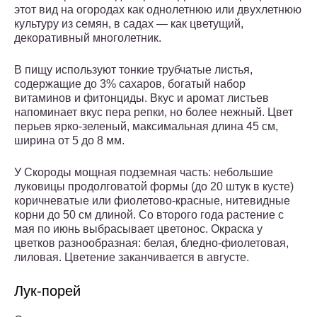
этот вид на огородах как однолетнюю или двухлетнюю
культуру из семян, в садах — как цветущий,
декоративный многолетник.
В пищу используют тонкие трубчатые листья,
содержащие до 3% сахаров, богатый набор
витаминов и фитонциды. Вкус и аромат листьев
напоминает вкус пера репки, но более нежный. Цвет
перьев ярко-зеленый, максимальная длина 45 см,
ширина от 5 до 8 мм.
У Скороды мощная подземная часть: небольшие
луковицы продолговатой формы (до 20 штук в кусте)
коричневатые или фиолетово-красные, нитевидные
корни до 50 см длиной. Со второго года растение с
мая по июнь выбрасывает цветонос. Окраска у
цветков разнообразная: белая, бледно-фиолетовая,
лиловая. Цветение заканчивается в августе.
Лук-порей