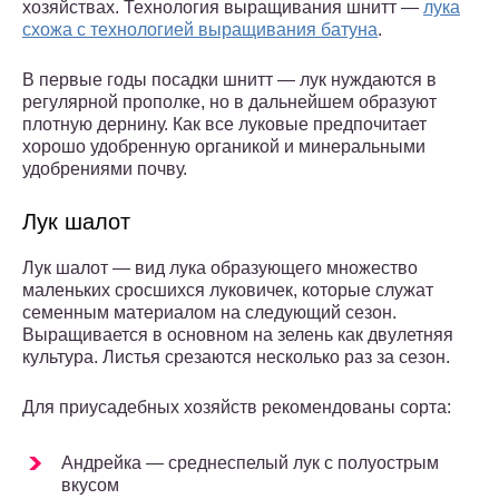
хозяйствах. Технология выращивания шнитт —
лука
схожа с технологией выращивания батуна
.
В первые годы посадки шнитт — лук нуждаются в
регулярной прополке, но в дальнейшем образуют
плотную дернину. Как все луковые предпочитает
хорошо удобренную органикой и минеральными
удобрениями почву.
Лук шалот
Лук шалот — вид лука образующего множество
маленьких сросшихся луковичек, которые служат
семенным материалом на следующий сезон.
Выращивается в основном на зелень как двулетняя
культура. Листья срезаются несколько раз за сезон.
Для приусадебных хозяйств рекомендованы сорта:
Андрейка — среднеспелый лук с полуострым
вкусом