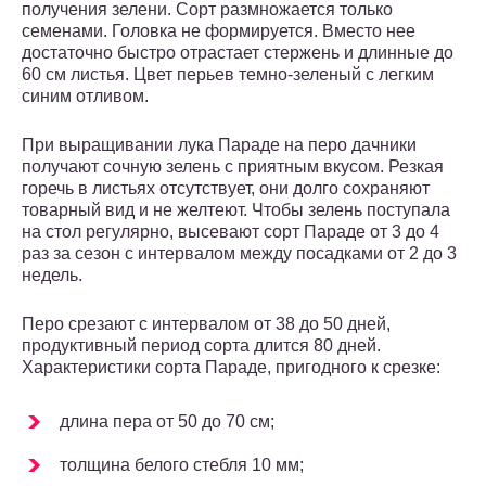
получения зелени. Сорт размножается только
семенами. Головка не формируется. Вместо нее
достаточно быстро отрастает стержень и длинные до
60 см листья. Цвет перьев темно-зеленый с легким
синим отливом.
При выращивании лука Параде на перо дачники
получают сочную зелень с приятным вкусом. Резкая
горечь в листьях отсутствует, они долго сохраняют
товарный вид и не желтеют. Чтобы зелень поступала
на стол регулярно, высевают сорт Параде от 3 до 4
раз за сезон с интервалом между посадками от 2 до 3
недель.
Перо срезают с интервалом от 38 до 50 дней,
продуктивный период сорта длится 80 дней.
Характеристики сорта Параде, пригодного к срезке:
длина пера от 50 до 70 см;
толщина белого стебля 10 мм;