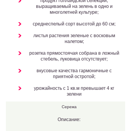
продукт голландской селекции,
выращиваемый на зелень в одно и
многолетней культуре;
среднеспелый сорт высотой до 60 см;
листья растения зеленые с восковым
налетом;
розетка прямостоячая собрана в ложный
стебель, луковица отсутствует;
вкусовые качества гармоничные с
приятной остротой;
урожайность с 1 кв.м превышает 4 кг
зелени
Сережа
Описание: