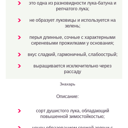
это одна из разновидности лука-батуна и
репчатого лука;
не образует луковицы и используется на
зелень;
перья длинные, сочные с характерными
сиреневыми прожилками у основания;
вкус сладкий, гармоничный, слабоострый;
выращивается исключительно через
рассаду
Знахарь
Описание:
сорт душистого лука, обладающий
повышенной зимостойкостью;
ценен образованием свежей зелени с