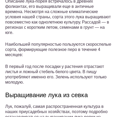
Описание лука-порея встречалось в древних
фолиантах, его выращивали еще в античные
времена. Несмотря на сложные климатические
условия нашей страны, сорта этого лука выращивают
повсеместно как однолетнюю культуру. Рассадой — в
регионах с коротким летом, семенами в грунт — на
юге.
Наибольшей популярностью пользуются скороспелые
сорта, формирующие полезное перо в течение 4
месяцев:
В первый год после посадки у растения отрастают
листья и ложный стебель белого цвета. В пищу
употребляют именно его. Зелень используют только
молодую.
Выращивание лука из севка
Лук, пожалуй, самая распространенная культура в
наших приусадебных хозяйствах, поэтому подробно
останавливаться на выращивании лука-репки из