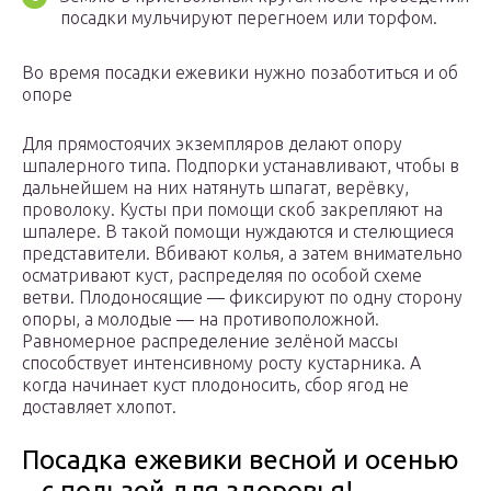
посадки мульчируют перегноем или торфом.
Во время посадки ежевики нужно позаботиться и об
опоре
Для прямостоячих экземпляров делают опору
шпалерного типа. Подпорки устанавливают, чтобы в
дальнейшем на них натянуть шпагат, верёвку,
проволоку. Кусты при помощи скоб закрепляют на
шпалере. В такой помощи нуждаются и стелющиеся
представители. Вбивают колья, а затем внимательно
осматривают куст, распределяя по особой схеме
ветви. Плодоносящие — фиксируют по одну сторону
опоры, а молодые — на противоположной.
Равномерное распределение зелёной массы
способствует интенсивному росту кустарника. А
когда начинает куст плодоносить, сбор ягод не
доставляет хлопот.
Посадка ежевики весной и осенью
– с пользой для здоровья!