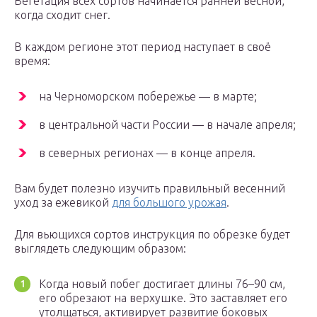
Вегетация всех сортов начинается ранней весной,
когда сходит снег.
В каждом регионе этот период наступает в своё
время:
на Черноморском побережье — в марте;
в центральной части России — в начале апреля;
в северных регионах — в конце апреля.
Вам будет полезно изучить правильный весенний
уход за ежевикой
для большого урожая
.
Для вьющихся сортов инструкция по обрезке будет
выглядеть следующим образом:
Когда новый побег достигает длины 76–90 см,
его обрезают на верхушке. Это заставляет его
утолщаться, активирует развитие боковых