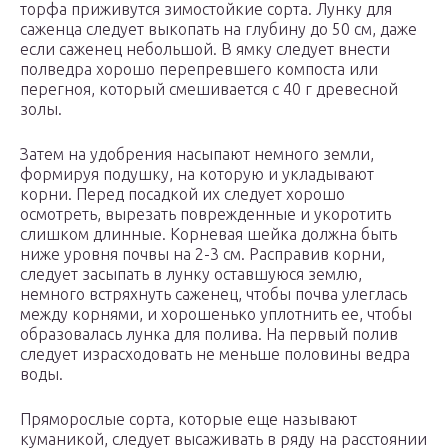
торфа приживутся зимостойкие сорта. Лунку для
саженца следует выкопать на глубину до 50 см, даже
если саженец небольшой. В ямку следует внести
полведра хорошо перепревшего компоста или
перегноя, который смешивается с 40 г древесной
золы.
Затем на удобрения насыпают немного земли,
формируя подушку, на которую и укладывают
корни. Перед посадкой их следует хорошо
осмотреть, вырезать поврежденные и укоротить
слишком длинные. Корневая шейка должна быть
ниже уровня почвы на 2-3 см. Расправив корни,
следует засыпать в лунку оставшуюся землю,
немного встряхнуть саженец, чтобы почва улеглась
между корнями, и хорошенько уплотнить ее, чтобы
образовалась лунка для полива. На первый полив
следует израсходовать не меньше половины ведра
воды.
Пряморослые сорта, которые еще называют
куманикой, следует высаживать в ряду на расстоянии