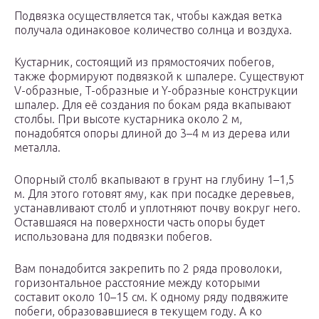
Подвязка осуществляется так, чтобы каждая ветка
получала одинаковое количество солнца и воздуха.
Кустарник, состоящий из прямостоячих побегов,
также формируют подвязкой к шпалере. Существуют
V-образные, T-образные и Y-образные конструкции
шпалер. Для её создания по бокам ряда вкапывают
столбы. При высоте кустарника около 2 м,
понадобятся опоры длиной до 3–4 м из дерева или
металла.
Опорный столб вкапывают в грунт на глубину 1–1,5
м. Для этого готовят яму, как при посадке деревьев,
устанавливают столб и уплотняют почву вокруг него.
Оставшаяся на поверхности часть опоры будет
использована для подвязки побегов.
Вам понадобится закрепить по 2 ряда проволоки,
горизонтальное расстояние между которыми
составит около 10–15 см. К одному ряду подвяжите
побеги, образовавшиеся в текущем году. А ко