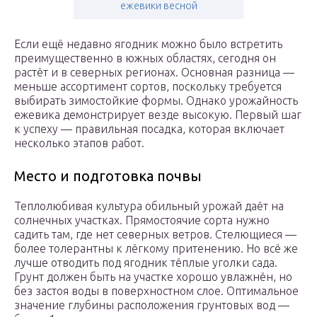
ежевики весной
Если ещё недавно ягодник можно было встретить
преимущественно в южных областях, сегодня он
растёт и в северных регионах. Основная разница —
меньше ассортимент сортов, поскольку требуется
выбирать зимостойкие формы. Однако урожайность
ежевика демонстрирует везде высокую. Первый шаг
к успеху — правильная посадка, которая включает
несколько этапов работ.
Место и подготовка почвы
Теплолюбивая культура обильный урожай даёт на
солнечных участках. Прямостоячие сорта нужно
садить там, где нет северных ветров. Стелющиеся —
более толерантны к лёгкому притенению. Но всё же
лучше отводить под ягодник тёплые уголки сада.
Грунт должен быть на участке хорошо увлажнён, но
без застоя воды в поверхностном слое. Оптимальное
значение глубины расположения грунтовых вод —