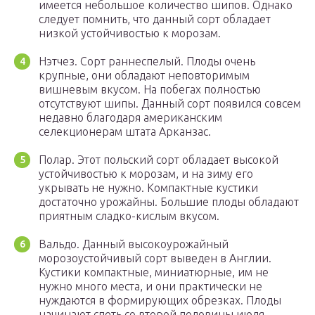
имеется небольшое количество шипов. Однако
следует помнить, что данный сорт обладает
низкой устойчивостью к морозам.
Нэтчез. Сорт раннеспелый. Плоды очень
крупные, они обладают неповторимым
вишневым вкусом. На побегах полностью
отсутствуют шипы. Данный сорт появился совсем
недавно благодаря американским
селекционерам штата Арканзас.
Полар. Этот польский сорт обладает высокой
устойчивостью к морозам, и на зиму его
укрывать не нужно. Компактные кустики
достаточно урожайны. Большие плоды обладают
приятным сладко-кислым вкусом.
Вальдо. Данный высокоурожайный
морозоустойчивый сорт выведен в Англии.
Кустики компактные, миниатюрные, им не
нужно много места, и они практически не
нуждаются в формирующих обрезках. Плоды
начинают спеть со второй половины июля.