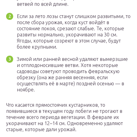
ветвей по всей длине.
Если за лето лозы станут слишком развитыми, то
после сбора урожая, когда куст войдёт в
состояние покоя, срезают слабые. Те, которые
развиты нормально, укорачивают на 30 см.
Ягоды, которые созреют в этом случае, будут
более крупными.
Зимой или ранней весной удаляют вымерзшие
и отплодоносившие ветви. Хотя некоторые
садоводы советуют проводить февральскую
обрезку (она же ранняя весенняя, если
осуществлять её в марте) поздней осенью — в
ноябре.
Что касается прямостоячих кустарников, то
появившиеся в текущем году побеги не трогают в
течение всего периода вегетации. В феврале их
укорачивают на 12–14 см. Одновременно удаляют
старые, которые дали урожай.