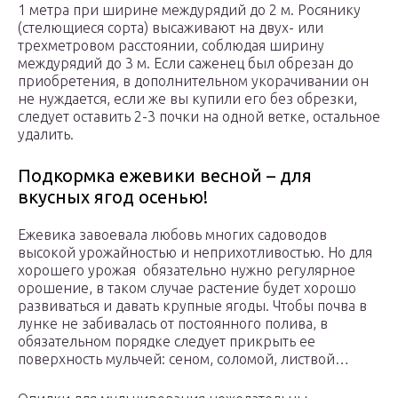
1 метра при ширине междурядий до 2 м. Росянику
(стелющиеся сорта) высаживают на двух- или
трехметровом расстоянии, соблюдая ширину
междурядий до 3 м. Если саженец был обрезан до
приобретения, в дополнительном укорачивании он
не нуждается, если же вы купили его без обрезки,
следует оставить 2-3 почки на одной ветке, остальное
удалить.
Подкормка ежевики весной – для
вкусных ягод осенью!
Ежевика завоевала любовь многих садоводов
высокой урожайностью и неприхотливостью. Но для
хорошего урожая обязательно нужно регулярное
орошение, в таком случае растение будет хорошо
развиваться и давать крупные ягоды. Чтобы почва в
лунке не забивалась от постоянного полива, в
обязательном порядке следует прикрыть ее
поверхность мульчей: сеном, соломой, листвой…