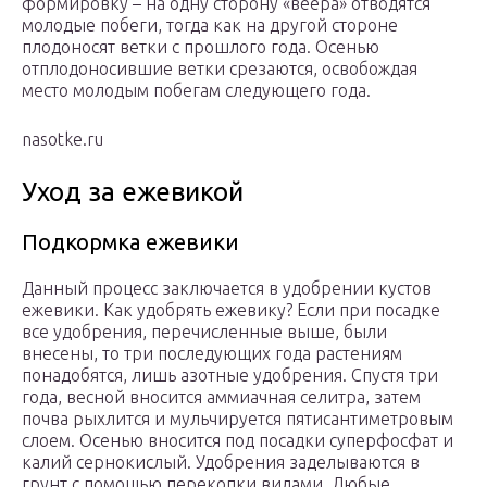
формировку – на одну сторону «веера» отводятся
молодые побеги, тогда как на другой стороне
плодоносят ветки с прошлого года. Осенью
отплодоносившие ветки срезаются, освобождая
место молодым побегам следующего года.
nasotke.ru
Уход за ежевикой
Подкормка ежевики
Данный процесс заключается в удобрении кустов
ежевики. Как удобрять ежевику? Если при посадке
все удобрения, перечисленные выше, были
внесены, то три последующих года растениям
понадобятся, лишь азотные удобрения. Спустя три
года, весной вносится аммиачная селитра, затем
почва рыхлится и мульчируется пятисантиметровым
слоем. Осенью вносится под посадки суперфосфат и
калий сернокислый. Удобрения заделываются в
грунт с помощью перекопки вилами. Любые