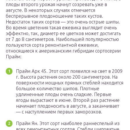
плоды второго урожая начнут созревать уже в
августе. В некоторых случаях отмечается
беспрерывное плодоношение таких кустов.
Недостаток таких сортов ― это очень острые шипы.
Во время цветения такая ежевика выглядит очень
эффектно, так, диаметр ее цветков может достигать
от 7 до 8 сантиметров. Наибольшей популярностью
пользуются сорта ремонтантной ежевики,
относящиеся к американским гибридам сортосерии
Прайм:
Прайм Арк 45. Этот сорт появился на свет в 2009
г. Высота растения около 200 сантиметров. На
поверхности мощных прямых стеблей находится
большое количество шипов. Плотные
удлиненные плоды очень сладкие. Первые
ягоды вырастают в июне. Второй раз растение
начинает плодоносить в августе, а заканчивает
― с наступлением первых заморозков.
Прайм Ян. Этот сорт наиболее раннеспелый из
всех ремонтантных сортов. Стебли шиповатые