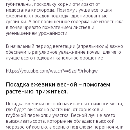
губительны, поскольку корни отмирают от
недостатка кислорода. Поэтому лучше всего для
ежевичных посадок подходят дренированные
суглинки. А вот повышенное содержание известняка
в почве чревато пожелтением листьев и
уменьшением урожайности
В начальный период вегетации (апрель-июль) важно
обеспечить регулярное увлажнение почвы, для чего
лучше всего подходит капельное орошение
https://youtube.com/watch?v=SzqP9rkohgw
Посадка ежевики весной – помогаем
растению прижиться!
Посадка ежевики весной начинается с очистки места,
где будет высажено растение, от сорняков и
глубокой перекопки участка. Весной лучше всего
высаживать сорта, которые не обладают высокой
морозостойкостью, а осенью под слоем перегноя или