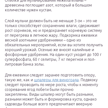
Опилки для мульчирования нежелательны –
древесина поглощает азот, который в большом
количестве нужен кустам.
Слой мульчи должен быть не меньше 3 см – это не
только способствует сохранению влаги, сдерживает
рост сорняков, но и предохраняет корневую систему
от перегрева в летнюю жару. Подкормка ежевики
весной азотными удобрениями – одно из
обязательных мероприятий, если вы хотите получить
хороший урожай. Осенью же вносят калийные и
фосфорные удобрения. На один куст уходит до 100 г
суперфосфата, 60 г селитры, 7 кг перегноя и пол-
литровая банка золы.
Для ежевики следует заранее подготовить опору,
такую же, как и
шпалеры для винограда
. Подвязку
следует проводить по мере роста, чтобы к моменту
созревания ягод побеги были прочно
закреплены. Виды шпалер могут быть разными,
разными может быть и формировка куста, однако
садоводы больше всего предпочитают веерную