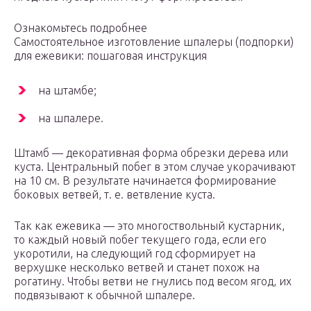
Ознакомьтесь подробнее
Самостоятельное изготовление шпалеры (подпорки)
для ежевики: пошаговая инструкция
на штамбе;
на шпалере.
Штамб — декоративная форма обрезки дерева или
куста. Центральный побег в этом случае укорачивают
на 10 см. В результате начинается формирование
боковых ветвей, т. е. ветвление куста.
Так как ежевика — это многоствольный кустарник,
то каждый новый побег текущего года, если его
укоротили, на следующий год сформирует на
верхушке несколько ветвей и станет похож на
рогатину. Чтобы ветви не гнулись под весом ягод, их
подвязывают к обычной шпалере.