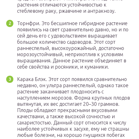
растения отличаются устойчивостью к
стеблевому раку, ржавчине и антракнозу.
Торнфри. Это бесшипное гибридное растение
появились на свет сравнительно давно, но и по
сей день его с удовольствием выращивает
большое количество садоводов. Этот сорт
раннеспелый, высокоурожайный, достаточно
морозоустойчивый, неприхотлив к условиям
выращивания. Данное растение объединяет в
себе свойства и росяники, и куманики.
Карака Блэк. Этот сорт появился сравнительно
недавно, он ультра раннеспелый, однако такое
растение заканчивает плодоносить с
наступлением морозов. Форма крупных плодов
вытянутая, их вес достигает 20–30 граммов.
Плоды обладают прекрасными вкусовыми
качествами, а также высокой сочностью и
сахаристостью. Данный сорт относится к числу
наиболее устойчивых к засухе, ему не страшны
любые болезни, на хорошо гнущихся побегах