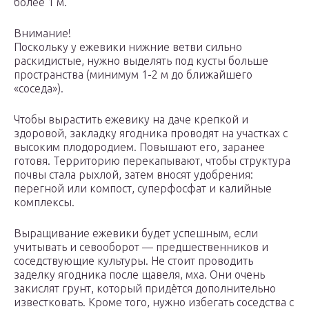
более 1 м.
Внимание!
Поскольку у ежевики нижние ветви сильно
раскидистые, нужно выделять под кусты больше
пространства (минимум 1-2 м до ближайшего
«соседа»).
Чтобы вырастить ежевику на даче крепкой и
здоровой, закладку ягодника проводят на участках с
высоким плодородием. Повышают его, заранее
готовя. Территорию перекапывают, чтобы структура
почвы стала рыхлой, затем вносят удобрения:
перегной или компост, суперфосфат и калийные
комплексы.
Выращивание ежевики будет успешным, если
учитывать и севооборот — предшественников и
соседствующие культуры. Не стоит проводить
заделку ягодника после щавеля, мха. Они очень
закислят грунт, который придётся дополнительно
известковать. Кроме того, нужно избегать соседства с