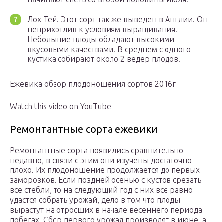
Лох Тей. Этот сорт так же выведен в Англии. Он
неприхотлив к условиям выращивания.
Небольшие плоды обладают высокими
вкусовыми качествами. В среднем с одного
кустика собирают около 2 ведер плодов.
Ежевика обзор плодоношения сортов 2016г
Watch this video on YouTube
Ремонтантные сорта ежевики
Ремонтантные сорта появились сравнительно
недавно, в связи с этим они изучены достаточно
плохо. Их плодоношение продолжается до первых
заморозков. Если поздней осенью с кустов срезать
все стебли, то на следующий год с них все равно
удастся собрать урожай, дело в том что плоды
вырастут на отросших в начале весеннего периода
побегах. Сбор первого урожая производят в июне, а