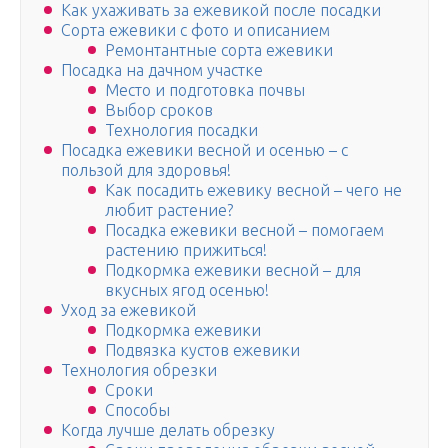
Как ухаживать за ежевикой после посадки
Сорта ежевики с фото и описанием
Ремонтантные сорта ежевики
Посадка на дачном участке
Место и подготовка почвы
Выбор сроков
Технология посадки
Посадка ежевики весной и осенью – с
пользой для здоровья!
Как посадить ежевику весной – чего не
любит растение?
Посадка ежевики весной – помогаем
растению прижиться!
Подкормка ежевики весной – для
вкусных ягод осенью!
Уход за ежевикой
Подкормка ежевики
Подвязка кустов ежевики
Технология обрезки
Сроки
Способы
Когда лучше делать обрезку