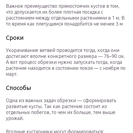
Важное преимущество прямостоячих кустов в том,
что допускается их более плотная посадка с
расстоянием между отдельными растениями в 1 м. В
то время как плетущимся понадобится не менее 3 м
Сроки
Укорачивание ветвей проводится тогда, когда они
достигают вполне конкретного размера — 76–90 см.
А вот процесс обрезки нужно запускать тогда, когда
растение находится в состоянии покоя — с ноября по
март.
Способы
Одна из важных задач обрезки — сформировать
развитые кусты. Так как растение состоит из
отдельных побегов, то чем их больше, тем выше
урожай.
Ягодные кустарники могут формироваться: