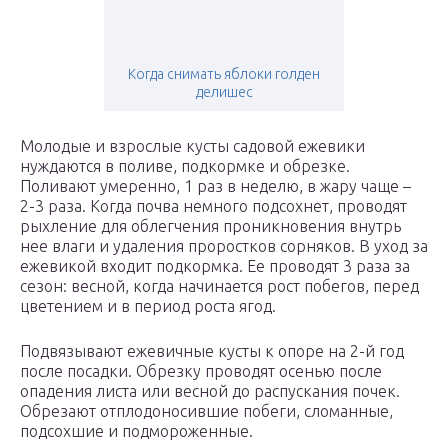
Когда снимать яблоки голден
делишес
Молодые и взрослые кусты садовой ежевики
нуждаются в поливе, подкормке и обрезке.
Поливают умеренно, 1 раз в неделю, в жару чаще –
2-3 раза. Когда почва немного подсохнет, проводят
рыхление для облегчения проникновения внутрь
нее влаги и удаления проростков сорняков. В уход за
ежевикой входит подкормка. Ее проводят 3 раза за
сезон: весной, когда начинается рост побегов, перед
цветением и в период роста ягод.
Подвязывают ежевичные кусты к опоре на 2-й год
после посадки. Обрезку проводят осенью после
опадения листа или весной до распускания почек.
Обрезают отплодоносившие побеги, сломанные,
подсохшие и подмороженные.