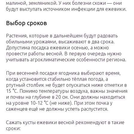
малиной, земляникой. У них болезни схожи — они
будут выступать источником инфекции для ежевики.
Выбор сроков
Растения, которые в дальнейшем будут радовать
обильными урожаями, высаживают в два срока.
Допустима посадка ежевики осенью, а можно
провести работы весной. В первую очередь нужно
учитывать агроклиматические особенности региона.
При весенней посадке ягодника выбирают время,
когда установится стабильно тёплая погода, а
ртутный столбик не будет опускаться ниже отметки в
15 °C. Помимо температуры воздуха, важны значения
и почвы на глубине в 20 см. Они должны находиться
на уровне 10-12 °C (не ниже). При этом почка у
саженцев ещё не должны успеть распустится.
Сажать кусты ежевики весной рекомендуют в такие
сроки: