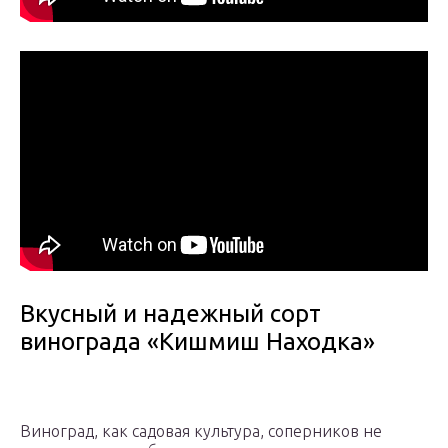
Вкусный и надежный сорт
винограда «Кишмиш Находка»
Виноград, как садовая культура, соперников не