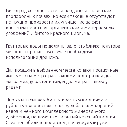
Виноград хорошо растет и плодоносит на легких
плодородных почвах, но если таковые отсутствуют,
не трудно произвести их улучшение за счет
внесения перегноя, органических и минеральных
удобрений и битого красного кирпича.
Грунтовые воды не должны залегать ближе полутора
метров, в противном случае необходимо
использование дренажа.
Для посадки в выбранном месте копают посадочные
ямы метр на метр с расстоянием полтора или два
метра между растениями, и два метра — между
рядами.
Дно ямы засыпаем битым красным кирпичом и
рубленым хворостом, в почву добавляем коровий
навоз и немного комплексного минерального
удобрения, не помешает и битый красный кирпич.
Саженец обильно поливаем, почву мульчируем,