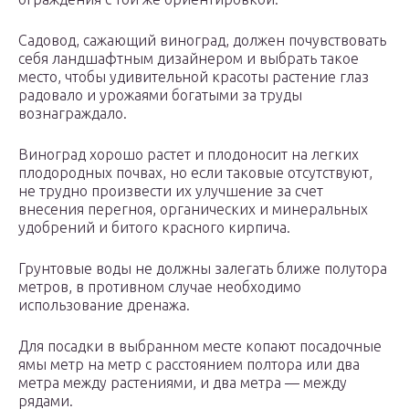
Садовод, сажающий виноград, должен почувствовать
себя ландшафтным дизайнером и выбрать такое
место, чтобы удивительной красоты растение глаз
радовало и урожаями богатыми за труды
вознаграждало.
Виноград хорошо растет и плодоносит на легких
плодородных почвах, но если таковые отсутствуют,
не трудно произвести их улучшение за счет
внесения перегноя, органических и минеральных
удобрений и битого красного кирпича.
Грунтовые воды не должны залегать ближе полутора
метров, в противном случае необходимо
использование дренажа.
Для посадки в выбранном месте копают посадочные
ямы метр на метр с расстоянием полтора или два
метра между растениями, и два метра — между
рядами.