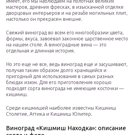
имеет, его мы наблюдаем на полотнах великих
мастеров, древних фресках, в изысканной отделке
дворцовых интерьеров и на резьбе могильных плит,
настолько он прекрасен внешне.
Свежий виноград во всем его многообразии цвета,
формы, вкуса, завоевал законное царственное место
на нашем столе. А виноградные вина — это
отдельная и длинная история.
Но это еще не все, ведь виноград еще и засушивают,
получая таким образом долго хранящийся и
пригодный для использования в самых разных
блюдах изюм. Для его приготовления хорошо
подходят сорта винограда не имеющие косточки —
кишмиш.
Среди кишмишей наиболее известны Кишмиш
Столетие, Аттика и Кишмиш Юпитер.
Виноград «Кишмиш Находка»: описание