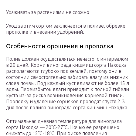
Ухаживать за растениями не сложно
Уход за этим сортом заключается в поливе, обрезке,
прополке и внесении удобрений.
Особенности орошения и прополка
Полив должен осуществляться нечасто, с интервалом
в 20 дней. Корни винограда кишмиш сорта Находка
располагаются глубоко под землей, поэтому они в
состоянии самостоятельно забирать влагу из нижних
слоев почвы. Под каждый куст вливают не более 15 л
воды. Переизбыток влаги приводит к полной гибели
куста из-за риска возникновения корневой гнили.
Прополку и удаление сорняков проводят спустя 2-3
дня после полива винограда сорта кишмиш Находка.
Оптимальная дневная температура для винограда
сорта Находка — 20°С-27°С. Ночью ее разрешено
снижать до 15°С-18°С. При риске появления