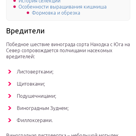
История селекции
Особенности выращивания кишмиша
Формовка и обрезка
Вредители
Победное шествие винограда сорта Находка с Юга на
Север сопровождается полчищами насекомых
вредителей:
Листовертками;
Щитовками;
Подушечницами;
Виноградным Зуднем;
Филлоксерами.
Виноградная листовертка – небольшой мотылек,