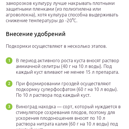
заморозков культуру лучше накрывать плотными
защитными пленками (из полиэтилена или
агроволокна), хотя культура способна выдерживать
снижение температуры до -20°С.
Внесение удобрений
Подкормки осуществляют в несколько этапов.
В период активного роста куста вносят раствор
аммиачной селитры (40 г на 10 л воды). Под
каждый куст вливают не менее 15 л препарата.
При формировании гроздей осуществляют
подкормку суперфосфатом (60 г на 10 л воды).
По 10 л раствора под каждый куст.
Виноград находка — сорт, который нуждается в
стимуляторе созревания плодов, поэтому для
ускорения плодоношения вносят по 10 л
раствора нитрата калия (60 г на 10 л воды) под