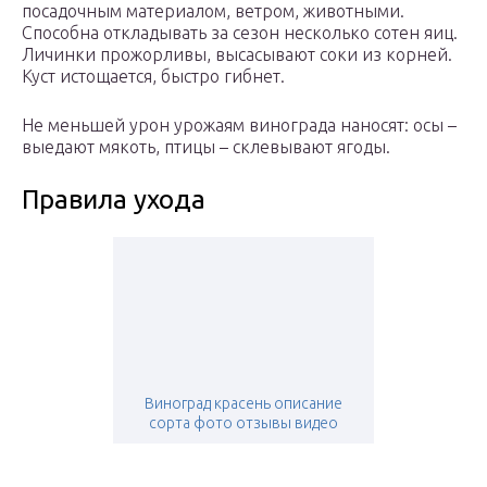
посадочным материалом, ветром, животными.
Способна откладывать за сезон несколько сотен яиц.
Личинки прожорливы, высасывают соки из корней.
Куст истощается, быстро гибнет.
Не меньшей урон урожаям винограда наносят: осы –
выедают мякоть, птицы – склевывают ягоды.
Правила ухода
Виноград красень описание
сорта фото отзывы видео