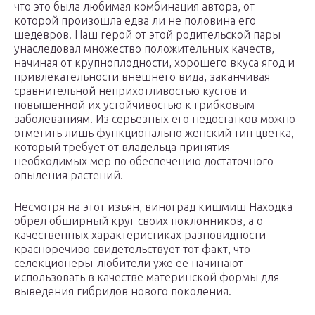
что это была любимая комбинация автора, от
которой произошла едва ли не половина его
шедевров. Наш герой от этой родительской пары
унаследовал множество положительных качеств,
начиная от крупноплодности, хорошего вкуса ягод и
привлекательности внешнего вида, заканчивая
сравнительной неприхотливостью кустов и
повышенной их устойчивостью к грибковым
заболеваниям. Из серьезных его недостатков можно
отметить лишь функционально женский тип цветка,
который требует от владельца принятия
необходимых мер по обеспечению достаточного
опыления растений.
Несмотря на этот изъян, виноград кишмиш Находка
обрел обширный круг своих поклонников, а о
качественных характеристиках разновидности
красноречиво свидетельствует тот факт, что
селекционеры-любители уже ее начинают
использовать в качестве материнской формы для
выведения гибридов нового поколения.