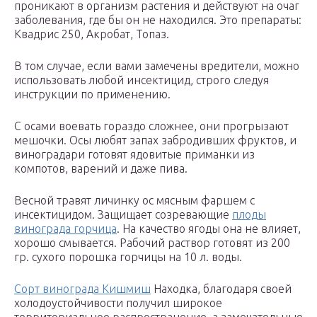
проникают в организм растения и действуют на очаг
заболевания, где бы он не находился. Это препараты:
Квадрис 250, Акробат, Топаз.
В том случае, если вами замечены вредители, можно
использовать любой инсектицид, строго следуя
инструкции по применению.
С осами воевать гораздо сложнее, они прогрызают
мешочки. Осы любят запах забродивших фруктов, и
виноградари готовят ядовитые приманки из
компотов, варений и даже пива.
Весной травят личинку ос мясным фаршем с
инсектицидом. Защищает созревающие
плоды
винограда горчица
. На качество ягоды она не влияет,
хорошо смывается. Рабочий раствор готовят из 200
гр. сухого порошка горчицы на 10 л. воды.
Сорт винограда Кишмиш
Находка, благодаря своей
холодоустойчивости получил широкое