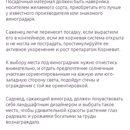
Посадочный материал должен быть наверняка
носителем желаемого сорта, приобретать его лучше
у известного производителя или знакомого
виноградаря.
Саженец легче перенесет посадку, если вырастили
его в контейнере, если же корневая система открыта
и не могла не пострадать, простимулируйте ее
активное укоренение и рост препаратом Корневит.
К выбору места под виноградник нужно отнестись
внимательно, и отдать предпочтение солнечным
участкам сориентированным на южную или юго-
западную сторону света, подойдут стены и
ограждения с той же ориентировкой.
Садовод, сажающий виноград, должен почувствовать
себя ландшафтным дизайнером и выбрать такое
место, чтобы удивительной красоты растение глаз
радовало и урожаями богатыми за труды
вознаграждало.