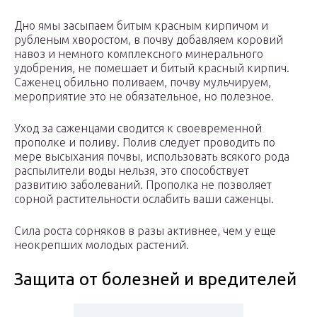
Дно ямы засыпаем битым красным кирпичом и
рубленым хворостом, в почву добавляем коровий
навоз и немного комплексного минерального
удобрения, не помешает и битый красный кирпич.
Саженец обильно поливаем, почву мульчируем,
мероприятие это не обязательное, но полезное.
Уход за саженцами сводится к своевременной
прополке и поливу. Полив следует проводить по
мере высыхания почвы, использовать всякого рода
распылители воды нельзя, это способствует
развитию заболеваний. Прополка не позволяет
сорной растительности ослабить ваши саженцы.
Сила роста сорняков в разы активнее, чем у еще
неокрепших молодых растений.
Защита от болезней и вредителей