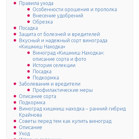
Правила ухода
Особенности орошения и прополка
Внесение удобрений
Обрезка
Посадка
Защита от болезней и вредителей
Вкусный и надежный сорт винограда
«Кишмиш Находка»
Виноград «Кишмиш Находка»:
описание сорта и фото
История селекции
Посадка
Подкормка
Заболевания и вредители
Профилактические меры
Описание сорта
Подкормка
Виноград кишмиш находка – ранний гибрид
Крайнова
Советы перед тем как купить виноград
Описание
Уход