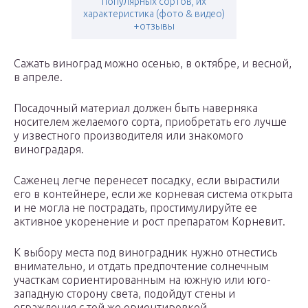
популярных сортов, их
характеристика (фото & видео)
+отзывы
Сажать виноград можно осенью, в октябре, и весной,
в апреле.
Посадочный материал должен быть наверняка
носителем желаемого сорта, приобретать его лучше
у известного производителя или знакомого
виноградаря.
Саженец легче перенесет посадку, если вырастили
его в контейнере, если же корневая система открыта
и не могла не пострадать, простимулируйте ее
активное укоренение и рост препаратом Корневит.
К выбору места под виноградник нужно отнестись
внимательно, и отдать предпочтение солнечным
участкам сориентированным на южную или юго-
западную сторону света, подойдут стены и
ограждения с той же ориентировкой.