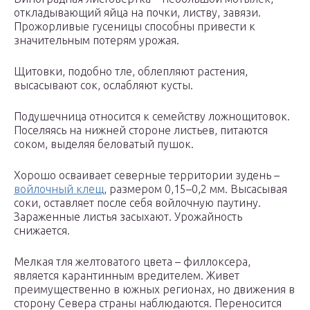
откладывающий яйца на почки, листву, завязи.
Прожорливые гусеницы способны привести к
значительным потерям урожая.
Щитовки, подобно тле, облепляют растения,
высасывают сок, ослабляют кусты.
Подушечница относится к семейству ложнощитовок.
Поселяясь на нижней стороне листьев, питаются
соком, выделяя беловатый пушок.
Хорошо осваивает северные территории зудень –
войлочный клещ
, размером 0,15–0,2 мм. Высасывая
соки, оставляет после себя войлочную паутину.
Зараженные листья засыхают. Урожайность
снижается.
Мелкая тля желтоватого цвета – филлоксера,
является карантинным вредителем. Живет
преимущественно в южных регионах, но движения в
сторону Севера страны наблюдаются. Переносится