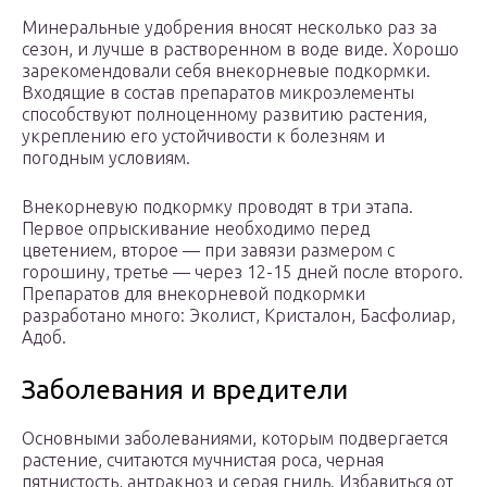
Минеральные удобрения вносят несколько раз за
сезон, и лучше в растворенном в воде виде. Хорошо
зарекомендовали себя внекорневые подкормки.
Входящие в состав препаратов микроэлементы
способствуют полноценному развитию растения,
укреплению его устойчивости к болезням и
погодным условиям.
Внекорневую подкормку проводят в три этапа.
Первое опрыскивание необходимо перед
цветением, второе — при завязи размером с
горошину, третье — через 12-15 дней после второго.
Препаратов для внекорневой подкормки
разработано много: Эколист, Кристалон, Басфолиар,
Адоб.
Заболевания и вредители
Основными заболеваниями, которым подвергается
растение, считаются мучнистая роса, черная
пятнистость, антракноз и серая гниль. Избавиться от