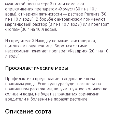
мучнистой росы и серой гнили помогают
опрыскивания препаратом «Хомус» (30 г на 10 л
воды), от черной пятнистости — раствор Регента (50
г на 10 л воды). В борьбе с антракнозом применяют
марганцовый раствор (3 г на 10 л воды) или препарат
«Топаз» (30 г на 10 л воды).
Из вредителей Находку поражает листовертка,
щитовка и подушечница. Бороться с этими
насекомыми помогает препарат «Квадрис» (20 г на 10
л воды).
Профилактические меры
Профилактика предполагает следование всем
правилам ухода. Если культура будет посажена на
правильном расстоянии, получит нужное количество
солнца и воды, не будет заграждаться сорняками,
вредители и болезни не поразят растение.
Описание сорта