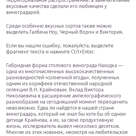
территориальное распространение, а замечательные
вкусовые качества сделали его любимцем у
виноградарей.
Среди особенно вкусных сортов также можно
выделить Галбена Ноу, Черный Ворон и Виктория.
Если вы нашли ошибку, пожалуйста, выделите
фрагмент текста и нажмите Ctrl+Enter.
Гибридная форма столового винограда Находка —
одна из многочисленных высококачественных
разновидностей «солнечной ягоды», полученных
одним из корифеев отечественной народной
селекции В.Н. Крайновым. Вклад Виктора
Николаевича в расширение ампелографического
разнообразия на сегодняшний момент переоценить
невозможно. Едва ли найдется в нашей стране
виноградарь, который не знал бы хотя бы об одном
детище Крайнова, а их, за свою продуктивную
жизнь, исследователь вывел несколько десятков.
Многие из этих новинок, несмотря на любительское